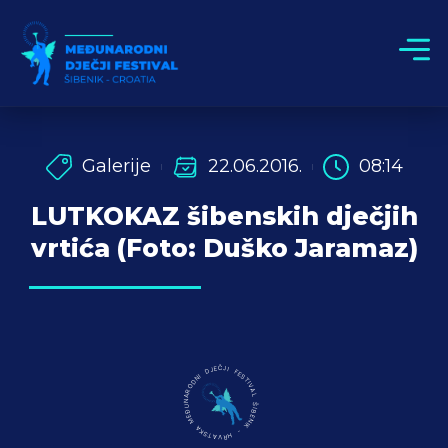
Galerije
22.06.2016.
08:14
LUTKOKAZ šibenskih dječjih
vrtića (Foto: Duško Jaramaz)
MEĐUNARODNI DJEČJI FESTIVAL ŠIBENIK - HRVATSKA