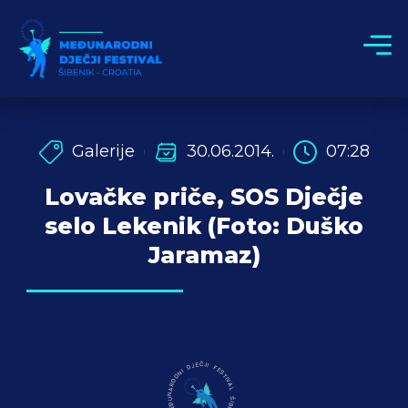
Galerije
30.06.2014.
07:28
Lovačke priče, SOS Dječje
selo Lekenik (Foto: Duško
Jaramaz)
MEĐUNARODNI DJEČJI FESTIVAL ŠIBENIK - HRVATSKA