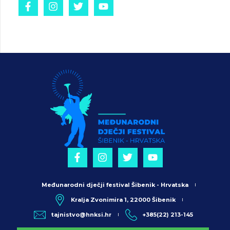
Međunarodni dječji festival Šibenik - Hrvatska
Kralja Zvonimira 1, 22000 Šibenik
tajnistvo@hnksi.hr
+385(22) 213-145