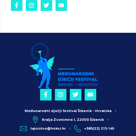
Međunarodni dječji festival Šibenik - Hrvatska
Kralja Zvonimira 1, 22000 Šibenik
tajnistvo@hnksi.hr
+385(22) 213-145