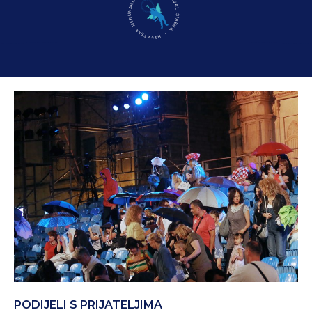
MEĐUNARODNI DJEČJI FESTIVAL ŠIBENIK - HRVATSKA
PODIJELI S PRIJATELJIMA