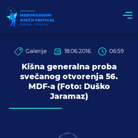
Galerije
18.06.2016.
06:59
Kišna generalna proba
svečanog otvorenja 56.
MDF-a (Foto: Duško
Jaramaz)