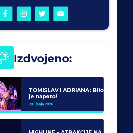
Izdvojeno:
TOMISLAV I ADRIANA: Bilo
je napeto!
28. lipnja 2026.
HIGHLINE – ATRAKCIJE NA