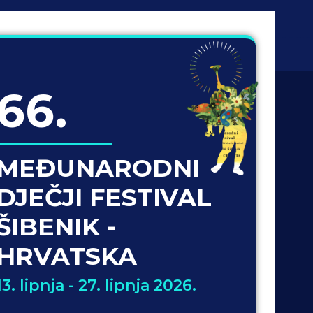
66.
MEĐUNARODNI
DJEČJI FESTIVAL
ŠIBENIK -
HRVATSKA
13. lipnja - 27. lipnja 2026.