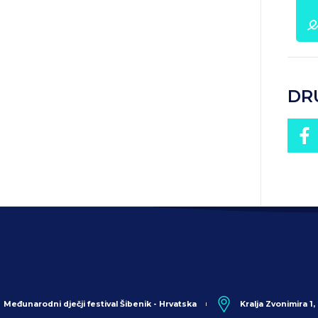
DR
Međunarodni dječji festival Šibenik - Hrvatska
Kralja Zvonimira 1