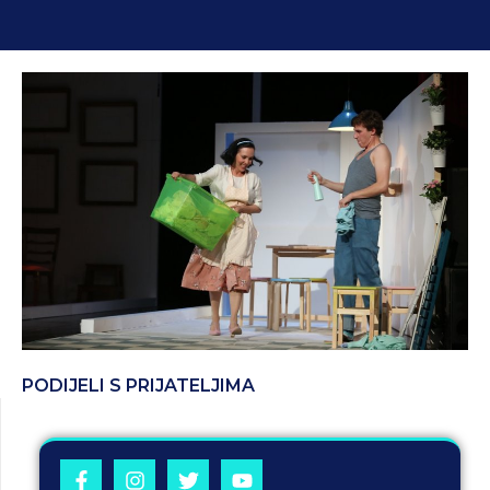
PODIJELI S PRIJATELJIMA