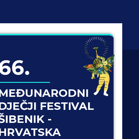
66.
MEĐUNARODNI
DJEČJI FESTIVAL
ŠIBENIK -
HRVATSKA