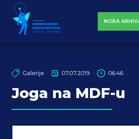
NORA ARHIV
Galerije
07.07.2019.
06:46
Joga na MDF-u