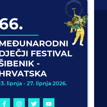
66.
MEĐUNARODNI
DJEČJI FESTIVAL
ŠIBENIK -
HRVATSKA
13. lipnja - 27. lipnja 2026.