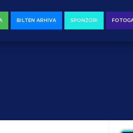
A
BILTEN ARHIVA
SPONZORI
FOTOGA