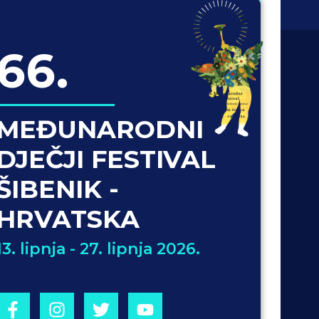
66.
MEĐUNARODNI
DJEČJI FESTIVAL
ŠIBENIK -
HRVATSKA
13. lipnja - 27. lipnja 2026.