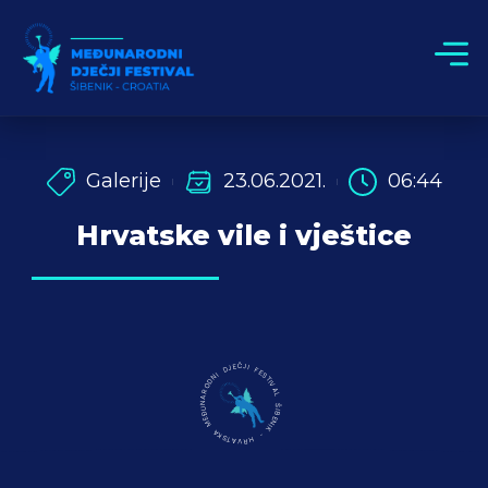
Galerije
23.06.2021.
06:44
Hrvatske vile i vještice
MEĐUNARODNI DJEČJI FESTIVAL ŠIBENIK - HRVATSKA