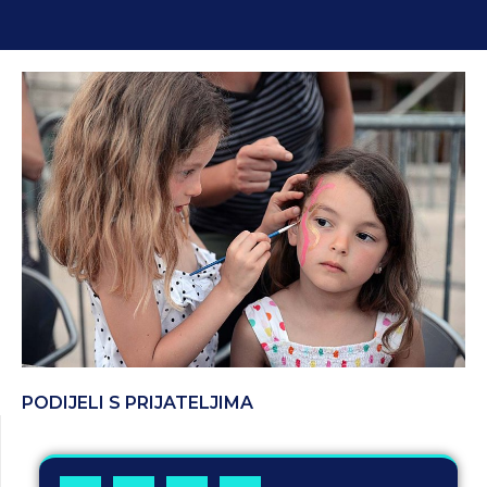
PODIJELI S PRIJATELJIMA