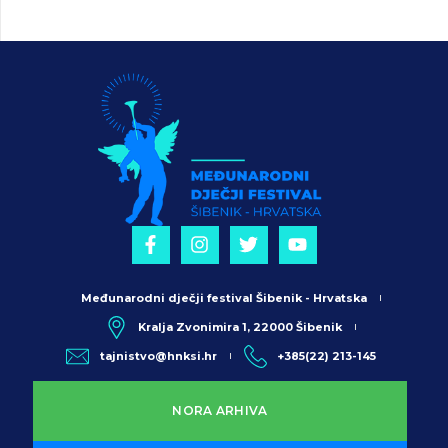
Međunarodni dječji festival Šibenik - Hrvatska
Kralja Zvonimira 1, 22000 Šibenik
tajnistvo@hnksi.hr
+385(22) 213-145
NORA ARHIVA