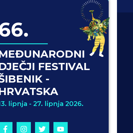
66.
MEĐUNARODNI
DJEČJI FESTIVAL
ŠIBENIK -
HRVATSKA
13. lipnja - 27. lipnja 2026.