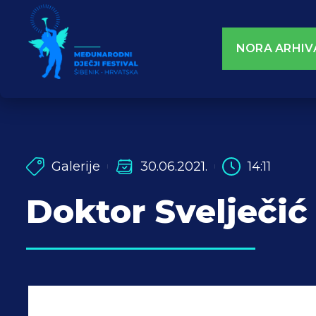
NORA ARHIV
Galerije
30.06.2021.
14:11
Doktor Svelječić