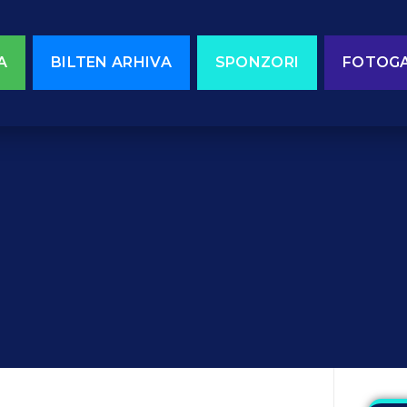
A
BILTEN ARHIVA
SPONZORI
FOTOGA