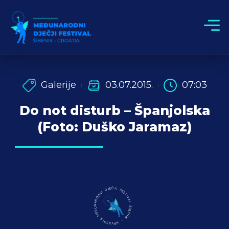
Galerije
03.07.2015.
07:03
Do not disturb – Španjolska
(Foto: Duško Jaramaz)
MEĐUNARODNI DJEČJI FESTIVAL ŠIBENIK - HRVATSKA