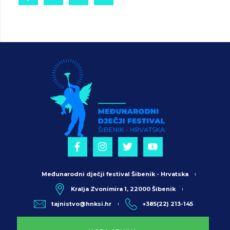
Međunarodni dječji festival Šibenik - Hrvatska
Kralja Zvonimira 1, 22000 Šibenik
tajnistvo@hnksi.hr
+385(22) 213-145