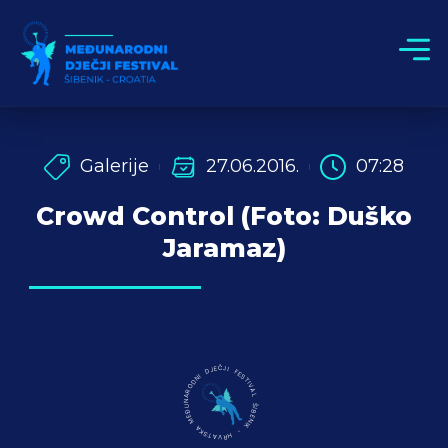
Galerije
27.06.2016.
07:28
Crowd Control (Foto: Duško
Jaramaz)
MEĐUNARODNI DJEČJI FESTIVAL ŠIBENIK - HRVATSKA