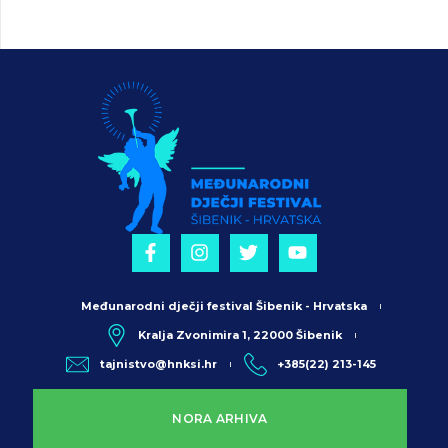
Međunarodni dječji festival Šibenik - Hrvatska
Kralja Zvonimira 1, 22000 Šibenik
tajnistvo@hnksi.hr
+385(22) 213-145
NORA ARHIVA