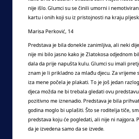
nije išlo. Glumci su se činili umorni i nemotivirani.
kartu i onih koji su iz pristojnosti na kraju pljesk
Marisa Perković, 14
Predstava je bila donekle zanimljiva, ali neki dije
nije mi bilo jasno kako je Zlatokosa odjednom bil
dala da prije napušta kulu. Glumci su imali pret
znam je li prikladno za mlađu djecu. Za vrijeme 
iza mene počela je plakati. To je još jedan raz
djeca možda ne bi trebala gledati ovu predstavu.
pozitivno me iznenadio. Predstava je bila prihvat
godina moglo bi uplašiti. Što se roditelja tiče, s
predstava koju će pogledati, ali nije ni najgora
da je izvedena samo da se izvede.