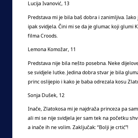
Lucija Ivanović, 13
Predstava mi je bila baš dobra i zanimljiva. Iako 
ipak svidjela. Čini mi se da je glumac koji glumi 
filma Croods.
Lemona Komožar, 11
Predstava nije bila nešto posebna. Neke dijelove
se svidjele lutke. Jedina dobra stvar je bila glum
princ oslijepio i kako je baba odrezala kosu Zlat
Sonja Dušek, 12
Inače, Zlatokosa mi je najdraža princeza pa sam 
ali mi se nije svidjela jer sam tek na početku s
a inače ih ne volim. Zaključak: “Bolji je crtić”!