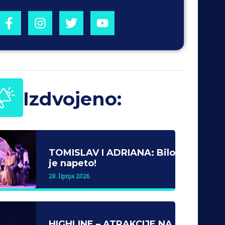
Izdvojeno:
TOMISLAV I ADRIANA: Bilo
je napeto!
28. lipnja 2026.
HIGHLINE – ATRAKCIJE NA