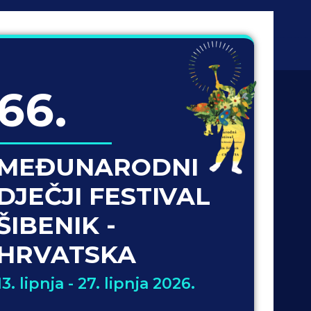
66.
MEĐUNARODNI
DJEČJI FESTIVAL
ŠIBENIK -
HRVATSKA
13. lipnja - 27. lipnja 2026.