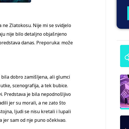
 ne Zlatokosu. Nije mi se svidjelo
ju nije bilo detaljno objašnjeno
 predstava danas. Preporuka: može
 bila dobro zamišljena, ali glumci
 lutke, scenografija, a tek bubice.
i. Predstava je bila nepodnošljivo
ili jer su morali, a ne zato što
ojna, ljudi se nisu kretali i lupali
a jer sam od nje puno očekivao.