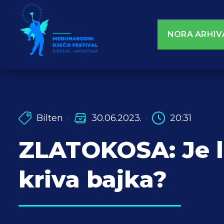
NORA ARHIV
Bilten
30.06.2023.
20:31
ZLATOKOSA: Je li
kriva bajka?