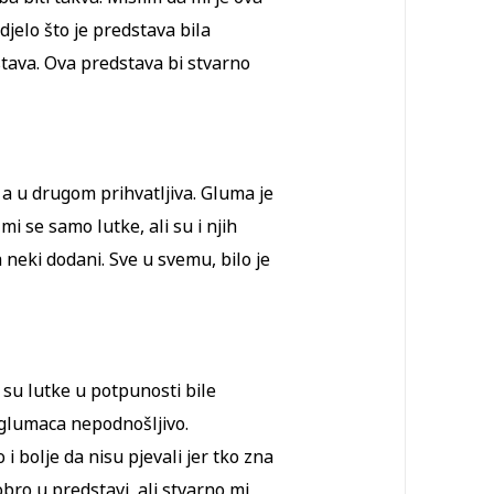
djelo što je predstava bila
stava. Ova predstava bi stvarno
 a u drugom prihvatljiva. Gluma je
 mi se samo lutke, ali su i njih
a neki dodani. Sve u svemu, bilo je
 su lutke u potpunosti bile
 glumaca nepodnošljivo.
 i bolje da nisu pjevali jer tko zna
obro u predstavi, ali stvarno mi