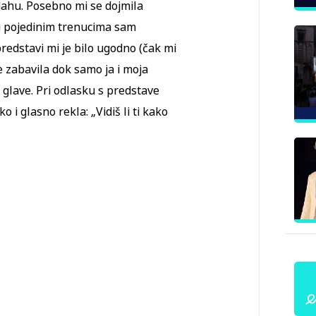
dahu. Posebno mi se dojmila
 u pojedinim trenucima sam
redstavi mi je bilo ugodno (čak mi
e zabavila dok samo ja i moja
 s glave. Pri odlasku s predstave
 i glasno rekla: „Vidiš li ti kako