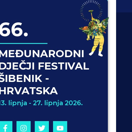
66.
MEĐUNARODNI
DJEČJI FESTIVAL
ŠIBENIK -
HRVATSKA
13. lipnja - 27. lipnja 2026.