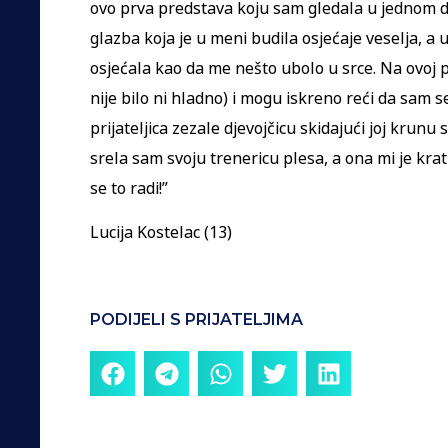
ovo prva predstava koju sam gledala u jednom 
glazba koja je u meni budila osjećaje veselja, a
osjećala kao da me nešto ubolo u srce. Na ovoj p
nije bilo ni hladno) i mogu iskreno reći da sam s
prijateljica zezale djevojčicu skidajući joj krunu
srela sam svoju trenericu plesa, a ona mi je kratko
se to radi!”
Lucija Kostelac (13)
PODIJELI S PRIJATELJIMA