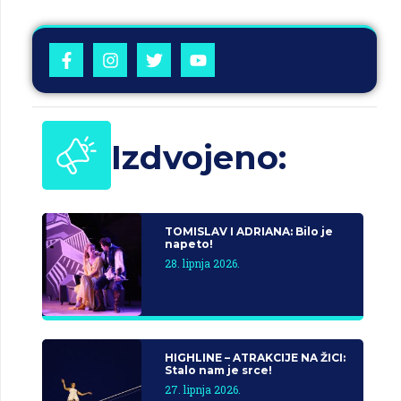
Izdvojeno:
TOMISLAV I ADRIANA: Bilo je
napeto!
28. lipnja 2026.
HIGHLINE – ATRAKCIJE NA ŽICI:
Stalo nam je srce!
27. lipnja 2026.