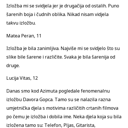
Izložba mi se svidjela jer je drugačija od ostalih. Puno
šarenih boja i čudnih oblika. Nikad nisam vidjela
takvu izložbu.
Matea Peran, 11
Izložba je bila zanimljiva. Najviše mi se svidjelo što su
slike bile šarene i različite. Svaka je bila šarenija od
druge.
Lucija Vitas, 12
Danas smo kod Azimuta pogledale fenomenalnu
izložbu Davora Gopca. Tamo su se nalazila razna
umjetnička djela s motivima različitih crtanih filmova
po čemu je izložba i dobila ime. Neka djela koja su bila
izložena tamo su: Telefon, Pljas, Gitarista,