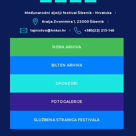
Međunarodni dječji festival Šibenik - Hrvatska
Kralja Zvonimira 1, 22000 Šibenik
tajnistvo@hnksi.hr
+385(22) 213-145
NORA ARHIVA
BILTEN ARHIVA
SPONZORI
FOTOGALERIJE
SLUŽBENA STRANICA FESTIVALA