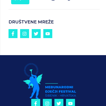
DRUŠTVENE MREŽE