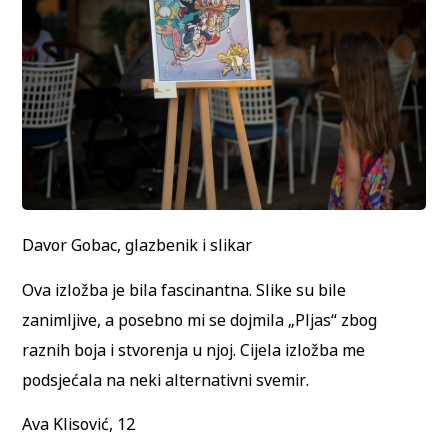
Davor Gobac, glazbenik i slikar
Ova izložba je bila fascinantna. Slike su bile
zanimljive, a posebno mi se dojmila „Pljas“ zbog
raznih boja i stvorenja u njoj. Cijela izložba me
podsjećala na neki alternativni svemir.
Ava Klisović, 12