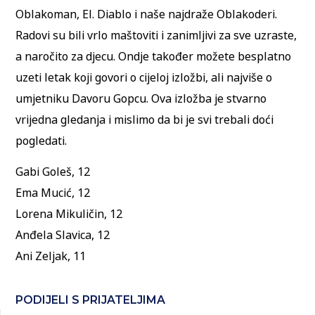
Oblakoman, El. Diablo i naše najdraže Oblakoderi.
Radovi su bili vrlo maštoviti i zanimljivi za sve uzraste,
a naročito za djecu. Ondje također možete besplatno
uzeti letak koji govori o cijeloj izložbi, ali najviše o
umjetniku Davoru Gopcu. Ova izložba je stvarno
vrijedna gledanja i mislimo da bi je svi trebali doći
pogledati.
Gabi Goleš, 12
Ema Mucić, 12
Lorena Mikuličin, 12
Anđela Slavica, 12
Ani Zeljak, 11
PODIJELI S PRIJATELJIMA