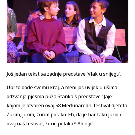
Još jedan tekst sa zadnje predstave ‘Vlak u snijegu’…
Ubrzo dođe svemu kraj, a meni još uvijek u ušima
odzvanja pjesma puža Stanka s predstave “Jaje”
kojom je otvoren ovaj 58.Međunarodni festival djeteta.
Žurim, jurim, žurim polako. Eh, da je bar tako jurio i
ovaj naš festival, žurio polako?! Ali nije!