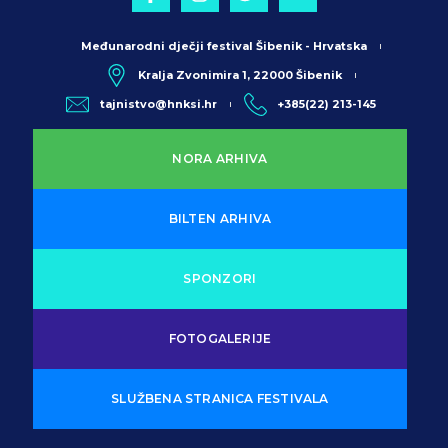
Međunarodni dječji festival Šibenik - Hrvatska
Kralja Zvonimira 1, 22000 Šibenik
tajnistvo@hnksi.hr
+385(22) 213-145
NORA ARHIVA
BILTEN ARHIVA
SPONZORI
FOTOGALERIJE
SLUŽBENA STRANICA FESTIVALA