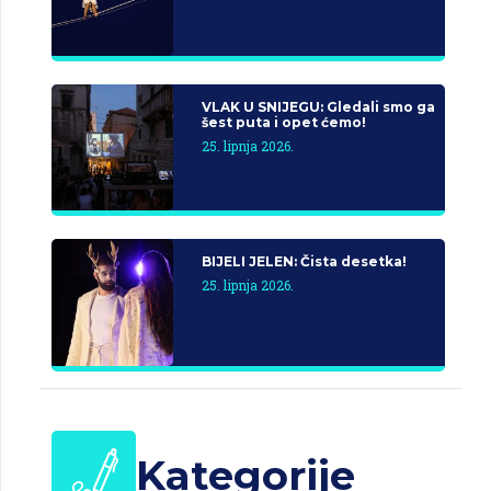
VLAK U SNIJEGU: Gledali smo ga
šest puta i opet ćemo!
25. lipnja 2026.
BIJELI JELEN: Čista desetka!
25. lipnja 2026.
Kategorije