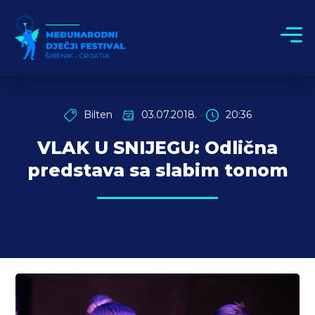
Bilten
03.07.2018.
20:36
VLAK U SNIJEGU: Odlična
predstava sa slabim tonom