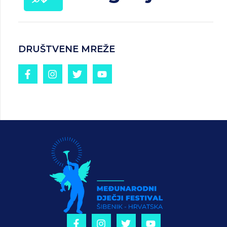
DRUŠTVENE MREŽE