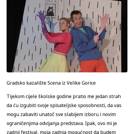
Gradsko kazalište Scena iz Velike Gorice
Tijekom cijele školske godine pratio me jedan strah
da ću izgubiti svoje spisateljske sposobnosti, da vas
mogu zabaviti unatoč sve slabijem izboru i novim
ograničenjima odvijanja predstava. Ipak, ovo mi je
zadnji festival, moja zadnja mogućnost da budem