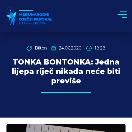
Bilten
24.06.2020.
18:28
TONKA BONTONKA: Jedna
lijepa riječ nikada neće biti
previše