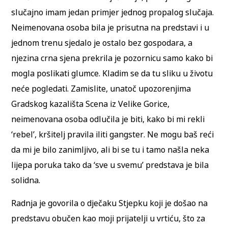
slučajno imam jedan primjer jednog propalog slučaja.
Neimenovana osoba bila je prisutna na predstavi i u
jednom trenu sjedalo je ostalo bez gospodara, a
njezina crna sjena prekrila je pozornicu samo kako bi
mogla poslikati glumce. Kladim se da tu sliku u životu
neće pogledati. Zamislite, unatoč upozorenjima
Gradskog kazališta Scena iz Velike Gorice,
neimenovana osoba odlučila je biti, kako bi mi rekli
‘rebel’, kršitelj pravila iliti gangster. Ne mogu baš reći
da mi je bilo zanimljivo, ali bi se tu i tamo našla neka
lijepa poruka tako da ‘sve u svemu’ predstava je bila
solidna.
Radnja je govorila o dječaku Stjepku koji je došao na
predstavu obučen kao moji prijatelji u vrtiću, što za