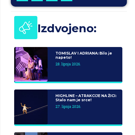
Izdvojeno:
TOMISLAV I ADRIANA: Bilo je
napeto!
28. lipnja 2026.
HIGHLINE – ATRAKCIJE NA ŽICI:
Stalo nam je srce!
27. lipnja 2026.