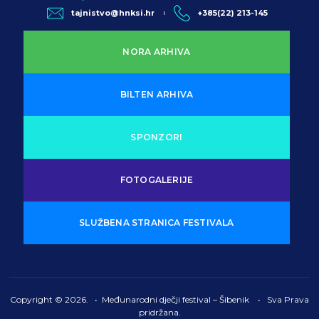
tajnistvo@hnksi.hr
+385(22) 213-145
NORA ARHIVA
BILTEN ARHIVA
SPONZORI
FOTOGALERIJE
SLUŽBENA STRANICA FESTIVALA
Copyright © 2026. • Međunarodni dječji festival – Šibenik • Sva Prava
pridržana.