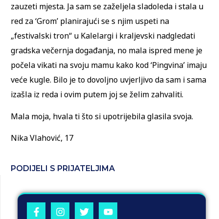
zauzeti mjesta. Ja sam se zaželjela sladoleda i stala u
red za ‘Grom’ planirajući se s njim uspeti na
„festivalski tron“ u Kalelargi i kraljevski nadgledati
gradska večernja događanja, no mala ispred mene je
počela vikati na svoju mamu kako kod ‘Pingvina’ imaju
veće kugle. Bilo je to dovoljno uvjerljivo da sam i sama
izašla iz reda i ovim putem joj se želim zahvaliti.
Mala moja, hvala ti što si upotrijebila glasila svoja.
Nika Vlahović, 17
PODIJELI S PRIJATELJIMA