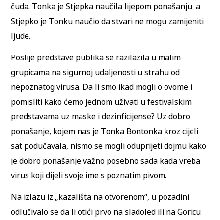
čuda. Tonka je Stjepka naučila lijepom ponašanju, a
Stjepko je Tonku naučio da stvari ne mogu zamijeniti
ljude.
Poslije predstave publika se razilazila u malim
grupicama na sigurnoj udaljenosti u strahu od
nepoznatog virusa. Da li smo ikad mogli o ovome i
pomisliti kako ćemo jednom uživati u festivalskim
predstavama uz maske i dezinficijense? Uz dobro
ponašanje, kojem nas je Tonka Bontonka kroz cijeli
sat podučavala, nismo se mogli oduprijeti dojmu kako
je dobro ponašanje važno posebno sada kada vreba
virus koji dijeli svoje ime s poznatim pivom.
Na izlazu iz „kazališta na otvorenom“, u pozadini
odlučivalo se da li otići prvo na sladoled ili na Goricu