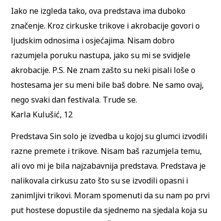
Iako ne izgleda tako, ova predstava ima duboko
značenje. Kroz cirkuske trikove i akrobacije govori o
ljudskim odnosima i osjećajima. Nisam dobro
razumjela poruku nastupa, jako su mi se svidjele
akrobacije. P.S. Ne znam zašto su neki pisali loše o
hostesama jer su meni bile baš dobre. Ne samo ovaj,
nego svaki dan festivala. Trude se.
Karla Kulušić, 12
Predstava Sin solo je izvedba u kojoj su glumci izvodili
razne premete i trikove. Nisam baš razumjela temu,
ali ovo mi je bila najzabavnija predstava. Predstava je
nalikovala cirkusu zato što su se izvodili opasni i
zanimljivi trikovi. Moram spomenuti da su nam po prvi
put hostese dopustile da sjednemo na sjedala koja su