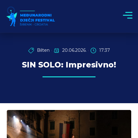
Bilten
20.06.2026.
17:37
SIN SOLO: Impresivno!