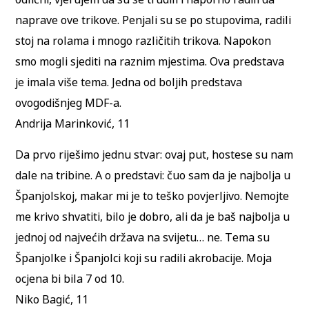
naprave ove trikove. Penjali su se po stupovima, radili
stoj na rolama i mnogo različitih trikova. Napokon
smo mogli sjediti na raznim mjestima. Ova predstava
je imala više tema. Jedna od boljih predstava
ovogodišnjeg MDF-a.
Andrija Marinković, 11
Da prvo riješimo jednu stvar: ovaj put, hostese su nam
dale na tribine. A o predstavi: čuo sam da je najbolja u
Španjolskoj, makar mi je to teško povjerljivo. Nemojte
me krivo shvatiti, bilo je dobro, ali da je baš najbolja u
jednoj od najvećih država na svijetu… ne. Tema su
Španjolke i Španjolci koji su radili akrobacije. Moja
ocjena bi bila 7 od 10.
Niko Bagić, 11