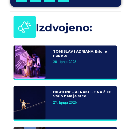
Izdvojeno:
TOMISLAV I ADRIANA: Bilo je
napeto!
28. lipnja 2026.
HIGHLINE – ATRAKCIJE NA ŽICI:
Stalo nam je srce!
27. lipnja 2026.