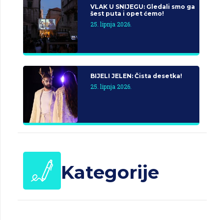
VLAK U SNIJEGU: Gledali smo ga
šest puta i opet ćemo!
25. lipnja 2026.
BIJELI JELEN: Čista desetka!
25. lipnja 2026.
Kategorije