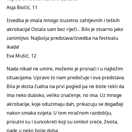
Asja Biočić, 11
Izvedba je imala mnogo izuzetno zahtjevnih i teških
akrobacija! Ostala sam bez riječi… Bilo je stvarno jako
zanimljivo. Najbolja predstava/izvedba na festivalu
ikada!
Eva Mušić, 12
Nada nikad ne umire, možemo je pronaći i u najtežim
situacijama. Upravo to nam predočuje i ova predstava.
Bila je dosta čudna na prvi pogled pa ne biste rekli da
ima neko duboko, veliko značenje, no ima. Uz mnoge
akrobacije, koje oduzimaju dah, prikazuju se događaji
nakon smaka svijeta. U tom mračnom razdoblju,
prisutni su i suncokreti koji su simbol sreće, života,
nade u neko bolje doba.