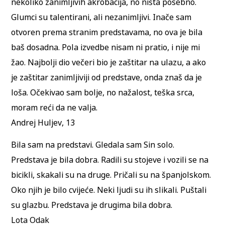
nekoliko zanimljivih akrobacija, no ništa posebno.
Glumci su talentirani, ali nezanimljivi. Inače sam
otvoren prema stranim predstavama, no ova je bila
baš dosadna. Pola izvedbe nisam ni pratio, i nije mi
žao. Najbolji dio večeri bio je zaštitar na ulazu, a ako
je zaštitar zanimljiviji od predstave, onda znaš da je
loša. Očekivao sam bolje, no nažalost, teška srca,
moram reći da ne valja.
Andrej Huljev, 13
Bila sam na predstavi. Gledala sam Sin solo.
Predstava je bila dobra. Radili su stojeve i vozili se na
bicikli, skakali su na druge. Pričali su na španjolskom.
Oko njih je bilo cvijeće. Neki ljudi su ih slikali. Puštali
su glazbu. Predstava je drugima bila dobra.
Lota Odak