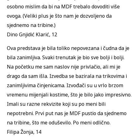
osobno mislim da bi na MDF trebalo dovoditi više
ovoga. (Veliki plus je što nam je dozvoljeno da
sjednemo na tribine.)
Dino Gnjidić Klarić, 12
Ova predstava je bila toliko nepovezana i čudna da je
bila zanimljiva. Svaki trenutak je bio sve bolji i bolji.
Na početku me sam naslov nije privlačio, ali mi je
drago da sam išla. Izvedba se bazirala na trikovima i
zanimljivima činjenicama. Izvođači su u vrlo brzom
vremenu mijenjali kostime, što je bilo jako impresivno.
Imali su razne rekvizite koji su po meni bili
nepotrebni. Prvi put nas je MDF pustio da sjednemo
na tribine, što me oduševilo. Po meni odlično.
Filipa Žonja, 14