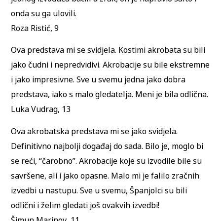
onda su ga ulovili.
Roza Ristić, 9
Ova predstava mi se svidjela. Kostimi akrobata su bili
jako čudni i nepredvidivi. Akrobacije su bile ekstremne
i jako impresivne. Sve u svemu jedna jako dobra
predstava, iako s malo gledatelja. Meni je bila odlična.
Luka Vudrag, 13
Ova akrobatska predstava mi se jako svidjela.
Definitivno najbolji događaj do sada. Bilo je, moglo bi
se reći, “čarobno”. Akrobacije koje su izvodile bile su
savršene, ali i jako opasne. Malo mi je falilo zračnih
izvedbi u nastupu. Sve u svemu, Španjolci su bili
odlični i želim gledati još ovakvih izvedbi!
Šimun Marinov, 11