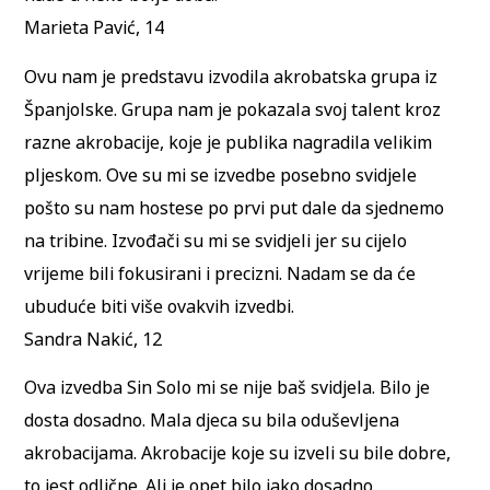
Marieta Pavić, 14
Ovu nam je predstavu izvodila akrobatska grupa iz
Španjolske. Grupa nam je pokazala svoj talent kroz
razne akrobacije, koje je publika nagradila velikim
pljeskom. Ove su mi se izvedbe posebno svidjele
pošto su nam hostese po prvi put dale da sjednemo
na tribine. Izvođači su mi se svidjeli jer su cijelo
vrijeme bili fokusirani i precizni. Nadam se da će
ubuduće biti više ovakvih izvedbi.
Sandra Nakić, 12
Ova izvedba Sin Solo mi se nije baš svidjela. Bilo je
dosta dosadno. Mala djeca su bila oduševljena
akrobacijama. Akrobacije koje su izveli su bile dobre,
to jest odlične. Ali je opet bilo jako dosadno.