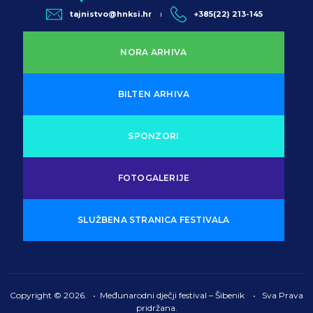
tajnistvo@hnksi.hr
+385(22) 213-145
NORA ARHIVA
BILTEN ARHIVA
SPONZORI
FOTOGALERIJE
SLUŽBENA STRANICA FESTIVALA
Copyright © 2026. • Međunarodni dječji festival – Šibenik • Sva Prava
pridržana.