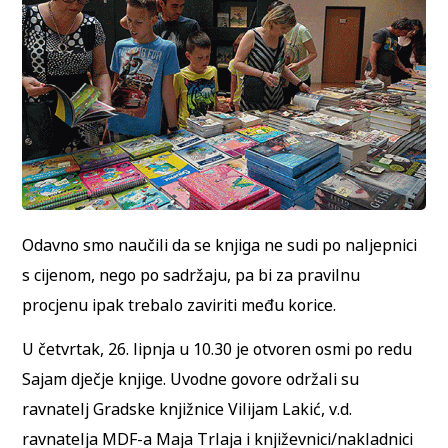
Odavno smo naučili da se knjiga ne sudi po naljepnici
s cijenom, nego po sadržaju, pa bi za pravilnu
procjenu ipak trebalo zaviriti među korice.
U četvrtak, 26. lipnja u 10.30 je otvoren osmi po redu
Sajam dječje knjige. Uvodne govore održali su
ravnatelj Gradske knjižnice Vilijam Lakić, v.d.
ravnatelja MDF-a Maja Trlaja i književnici/nakladnici