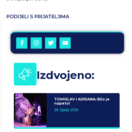
PODIJELI S PRIJATELJIMA
Izdvojeno:
TOMISLAV I ADRIANA: Bilo je
napeto!
28. lipnja 2026.