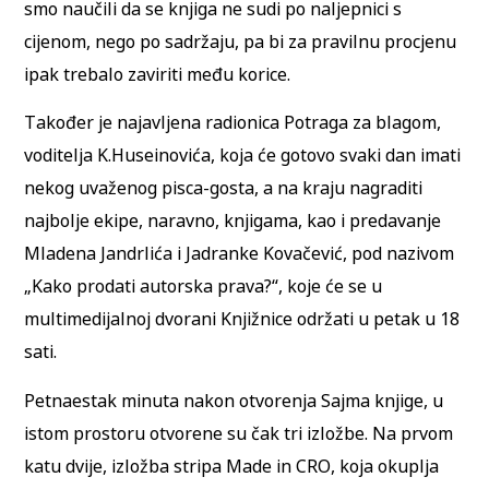
smo naučili da se knjiga ne sudi po naljepnici s
cijenom, nego po sadržaju, pa bi za pravilnu procjenu
ipak trebalo zaviriti među korice.
Također je najavljena radionica Potraga za blagom,
voditelja K.Huseinovića, koja će gotovo svaki dan imati
nekog uvaženog pisca-gosta, a na kraju nagraditi
najbolje ekipe, naravno, knjigama, kao i predavanje
Mladena Jandrlića i Jadranke Kovačević, pod nazivom
„Kako prodati autorska prava?“, koje će se u
multimedijalnoj dvorani Knjižnice održati u petak u 18
sati.
Petnaestak minuta nakon otvorenja Sajma knjige, u
istom prostoru otvorene su čak tri izložbe. Na prvom
katu dvije, izložba stripa Made in CRO, koja okuplja