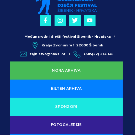
Međunarodni dječji festival Šibenik - Hrvatska
Kralja Zvonimira 1, 22000 Šibenik
tajnistvo@hnksi.hr
+385(22) 213-145
NORA ARHIVA
BILTEN ARHIVA
SPONZORI
FOTOGALERIJE