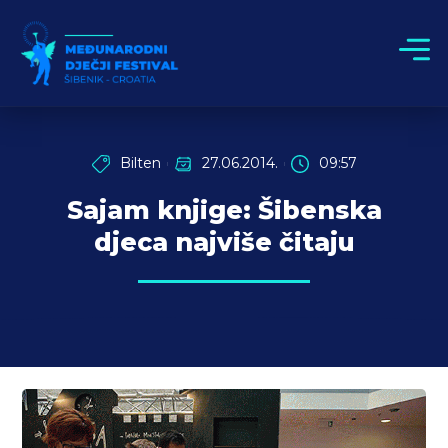
Bilten
27.06.2014.
09:57
Sajam knjige: Šibenska
djeca najviše čitaju