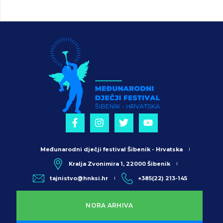
Međunarodni dječji festival Šibenik - Hrvatska
Kralja Zvonimira 1, 22000 Šibenik
tajnistvo@hnksi.hr
+385(22) 213-145
NORA ARHIVA