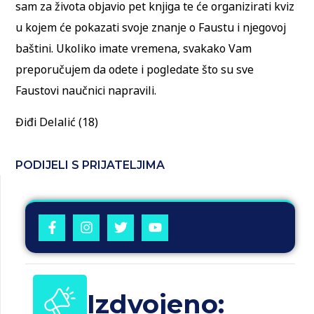
sam za života objavio pet knjiga te će organizirati kviz
u kojem će pokazati svoje znanje o Faustu i njegovoj
baštini. Ukoliko imate vremena, svakako Vam
preporučujem da odete i pogledate što su sve
Faustovi naučnici napravili.
Điđi Delalić (18)
PODIJELI S PRIJATELJIMA
Izdvojeno: