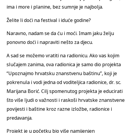
ima i more i planine, bez sumnje je najbolja.
Želite li doći na festival i iduće godine?
Naravno, nadam se da ću i moći. Imam jaku želju
ponovno doći i napraviti nešto za djecu.
A sad se možemo vratiti na radionicu. Ako vas kojim
slučajem zanima, ova radionica je samo dio projekta
“Upoznajmo hrvatsku znanstvenu baštinu”, koji je
pokrenula i vodi jedna od voditeljica radionice, dr. sc.
Marijana Borić. Cilj spomenutog projekta je educirati
što više ljudi o važnosti i raskoši hrvatske znanstvene
povijesti i baštine kroz razne izložbe, radionice i
predavanja.
Projekt je u početku bio više namijenjen