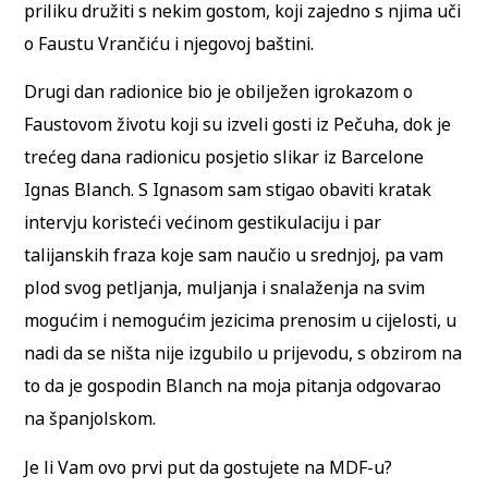
priliku družiti s nekim gostom, koji zajedno s njima uči
o Faustu Vrančiću i njegovoj baštini.
Drugi dan radionice bio je obilježen igrokazom o
Faustovom životu koji su izveli gosti iz Pečuha, dok je
trećeg dana radionicu posjetio slikar iz Barcelone
Ignas Blanch. S Ignasom sam stigao obaviti kratak
intervju koristeći većinom gestikulaciju i par
talijanskih fraza koje sam naučio u srednjoj, pa vam
plod svog petljanja, muljanja i snalaženja na svim
mogućim i nemogućim jezicima prenosim u cijelosti, u
nadi da se ništa nije izgubilo u prijevodu, s obzirom na
to da je gospodin Blanch na moja pitanja odgovarao
na španjolskom.
Je li Vam ovo prvi put da gostujete na MDF-u?