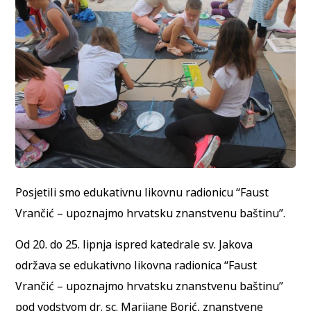
Posjetili smo edukativnu likovnu radionicu “Faust
Vrančić – upoznajmo hrvatsku znanstvenu baštinu”.
Od 20. do 25. lipnja ispred katedrale sv. Jakova
održava se edukativno likovna radionica “Faust
Vrančić – upoznajmo hrvatsku znanstvenu baštinu”
pod vodstvom dr. sc. Marijane Borić, znanstvene