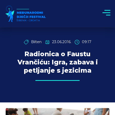
Bilten
23.06.2016.
09:17
Radionica o Faustu
Vrančiću: Igra, zabava i
petljanje s jezicima