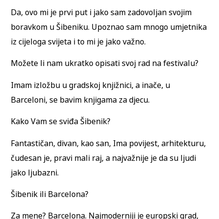
Da, ovo mi je prvi put i jako sam zadovoljan svojim
boravkom u Šibeniku. Upoznao sam mnogo umjetnika
iz cijeloga svijeta i to mi je jako važno.
Možete li nam ukratko opisati svoj rad na festivalu?
Imam izložbu u gradskoj knjižnici, a inače, u
Barceloni, se bavim knjigama za djecu.
Kako Vam se sviđa Šibenik?
Fantastičan, divan, kao san, Ima povijest, arhitekturu,
čudesan je, pravi mali raj, a najvažnije je da su ljudi
jako ljubazni.
Šibenik ili Barcelona?
Za mene? Barcelona. Najmoderniji je europski grad,