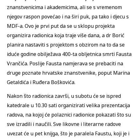
znanstvenicima i akademicima, ali se s vremenom
njegov raspon povećao i na širi puk, pa tako i djecu s
MDF-a. Ovo je prvi put da se u sklopu projekta
organizira radionica koja traje više dana, a dr Borić
planira nastaviti s projektom s obzirom na to da se
iduće godine obilježava 400-ta obljetnica smrti Fausta
Vrančića. Poslije Fausta namjerava se prebaciti na
druge poznate hrvatske znanstvenike, poput Marina
Getaldića i Ruđera Boškovića.
Nakon što radionica završi, u subotu će se ispred
katedrale u 10.30 sati organizirati velika prezentacija
radova, na kojoj će polaznici radionice pokazati što su
sve izradili i naučili. Sve likovne i literarne radove
uvezat će u pet knijga, što je paralela Faustu, koji je i