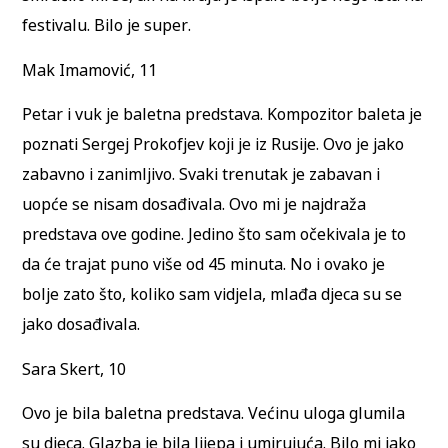
festivalu. Bilo je super.
Mak Imamović, 11
Petar i vuk je baletna predstava. Kompozitor baleta je
poznati Sergej Prokofjev koji je iz Rusije. Ovo je jako
zabavno i zanimljivo. Svaki trenutak je zabavan i
uopće se nisam dosađivala. Ovo mi je najdraža
predstava ove godine. Jedino što sam očekivala je to
da će trajat puno više od 45 minuta. No i ovako je
bolje zato što, koliko sam vidjela, mlađa djeca su se
jako dosađivala.
Sara Skert, 10
Ovo je bila baletna predstava. Većinu uloga glumila
su djeca. Glazba je bila lijepa i umirujuća. Bilo mi jako