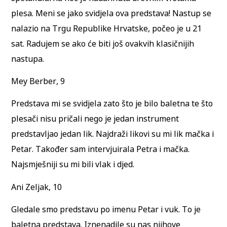
plesa. Meni se jako svidjela ova predstava! Nastup se
nalazio na Trgu Republike Hrvatske, počeo je u 21
sat. Radujem se ako će biti još ovakvih klasičnijih
nastupa.
Mey Berber, 9
Predstava mi se svidjela zato što je bilo baletna te što
plesači nisu pričali nego je jedan instrument
predstavljao jedan lik. Najdraži likovi su mi lik mačka i
Petar. Također sam intervjuirala Petra i mačka.
Najsmješniji su mi bili vlak i djed.
Ani Zeljak, 10
Gledale smo predstavu po imenu Petar i vuk. To je
baletna predstava. Iznenadile su nas njihove