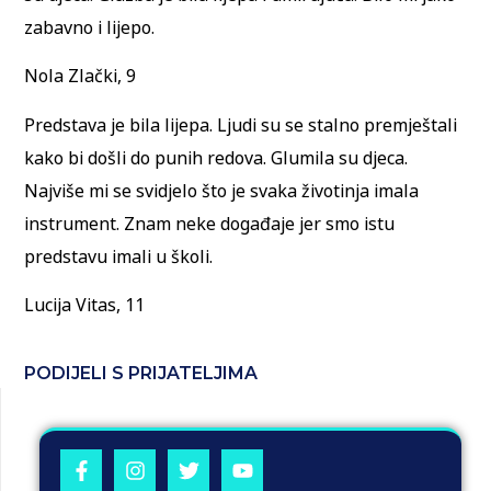
zabavno i lijepo.
Nola Zlački, 9
Predstava je bila lijepa. Ljudi su se stalno premještali
kako bi došli do punih redova. Glumila su djeca.
Najviše mi se svidjelo što je svaka životinja imala
instrument. Znam neke događaje jer smo istu
predstavu imali u školi.
Lucija Vitas, 11
PODIJELI S PRIJATELJIMA