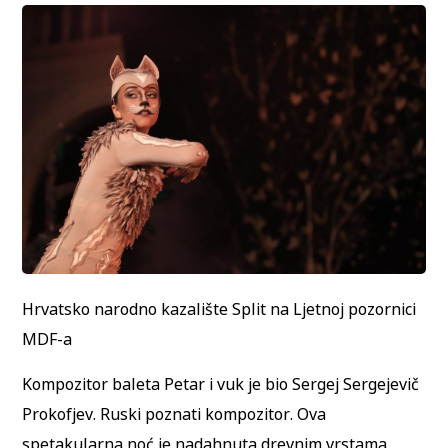
Hrvatsko narodno kazalište Split na Ljetnoj pozornici
MDF-a
Kompozitor baleta Petar i vuk je bio Sergej Sergejevič
Prokofjev. Ruski poznati kompozitor. Ova
spetakularna noć je nadahnuta drevnim vrstama