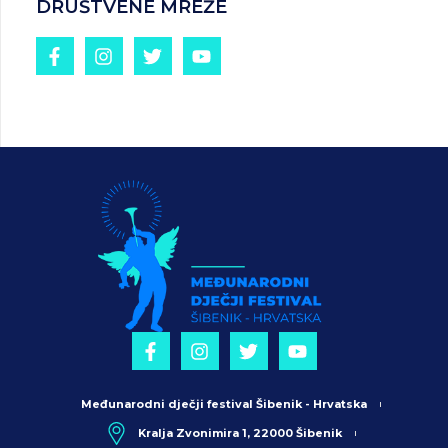
DRUŠTVENE MREŽE
Međunarodni dječji festival Šibenik - Hrvatska
Kralja Zvonimira 1, 22000 Šibenik