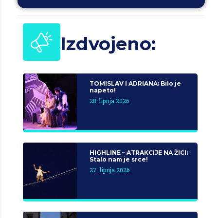
Izdvojeno:
TOMISLAV I ADRIANA: Bilo je
napeto!
28. lipnja 2026.
HIGHLINE – ATRAKCIJE NA ŽICI:
Stalo nam je srce!
27. lipnja 2026.