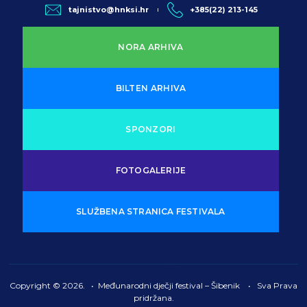
tajnistvo@hnksi.hr
+385(22) 213-145
NORA ARHIVA
BILTEN ARHIVA
SPONZORI
FOTOGALERIJE
SLUŽBENA STRANICA FESTIVALA
Copyright © 2026. • Međunarodni dječji festival – Šibenik • Sva Prava
pridržana.