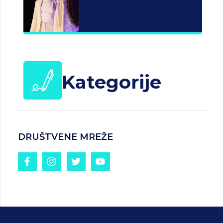
Kategorije
DRUŠTVENE MREŽE