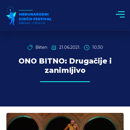
Bilten
21.06.2021.
10:30
ONO BITNO: Drugačije i
zanimljivo