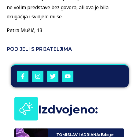
ne volim predstave bez govora, ali ova je bila
drugačija i svidjelo mi se.
Petra Mušić, 13
PODIJELI S PRIJATELJIMA
Izdvojeno:
TOMISLAV I ADRIANA: Bilo je