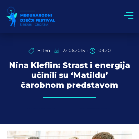
Bilten
22.06.2015.
09:20
Nina Kleflin: Strast i energija
učinili su ‘Matildu’
čarobnom predstavom