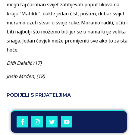
mogli taj čaroban svijet zahtijevati poput likova na
kraju “Matilde”, dakle jedan čist, pošten, dobar svijet
moramo uzeti stvar u svoje ruke. Moramo raditi, učiti i
biti najbolji što možemo biti jer se u nama krije velika
snaga. Jedan čovjek može promijeniti sve ako to zaista
hoće.
Điđi Delalić (17)
Josip Mrđen, (18)
PODIJELI S PRIJATELJIMA