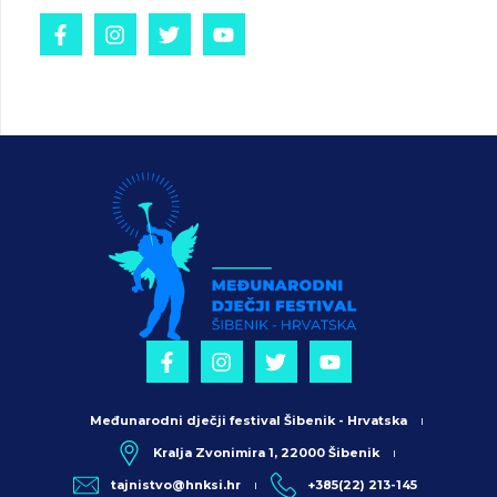
Međunarodni dječji festival Šibenik - Hrvatska
Kralja Zvonimira 1, 22000 Šibenik
tajnistvo@hnksi.hr
+385(22) 213-145