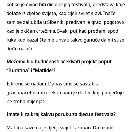
koliko je divno biti dio dječjeg festivala, predstava koje
dolaze iz cijelog svijeta, kad cijeli svijet slavi. Inače
sam se zaljubila u Šibenik, predivan je grad, pogotovo
kad je okićen crtežima. Svaki put kad prođem ispod
luka kod kazališta me uhvati takvo ganuće da mi suze
dođu na oči.
Možemo li u budućnosti očekivati projekt poput
“Buratina” i “Matilde”?
Iskreno se nadam. Danas smo se sastali s
gradonačelnikom i rekao nam je da tim koji pobjeđuje
ne treba mijenjati.
Imate li za kraj kakvu poruku za djecu s festivala?
Matilda kaže da je dječji svijet čaroban. Da bismo