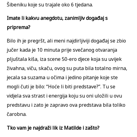
Šibeniku koje su trajale oko 6 tjedana.
Imate li kakvu anegdotu, zanimljiv događaj s
priprema?
Bilo ih je pregršt, ali meni najdirljiviji događaj se zbio
jučer kada je 10 minuta prije svečanog otvaranja
pljuštala kiša, iza scene 50-ero djece koja su uvijek
živahna, viču, skaču, ovog su puta bila totalno mirna,
jecala sa suzama u očima i jedino pitanje koje ste
mogli čuti je bilo: “Hoće li biti predstave?”. Tu se
vidjela sva strast i energija koju su oni uložili u ovu
predstavu i zato je zapravo ova predstava bila toliko
čarobna.
Tko vam je najdraži lik iz Matilde i zašto?