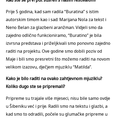
Prije 5 godina, kad sam radila “Buratina” s istim
autorskim timom kao i sad: Marijana Nola za tekst i
Neno Belan za glazbeni aranžman. Vidjeli smo da
zajedno odlično funkcioniramo, “Buratino” je bila
izvrsna predstava i priželjkivali smo ponovno zajedno
raditi na projektu. Ove godine smo dobili poziv od
Maje i bili smo presretni što možemo raditi na novom
velikom izazovu, dječjem mjuziklu “Matilda”.
Kako je bilo raditi na ovako zahtjevnom mjuziklu?
Koliko dugo ste se pripremali?
Pripreme su trajale više mjeseci, nisu bile samo ovdje
u Šibeniku već i prije. Radili smo na tekstu i glazbi, a
kad smo to odradili, počele su glumačke pripreme u