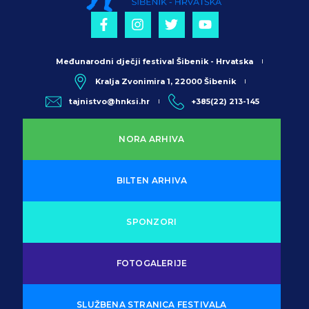
Međunarodni dječji festival Šibenik - Hrvatska
Kralja Zvonimira 1, 22000 Šibenik
tajnistvo@hnksi.hr
+385(22) 213-145
NORA ARHIVA
BILTEN ARHIVA
SPONZORI
FOTOGALERIJE
SLUŽBENA STRANICA FESTIVALA