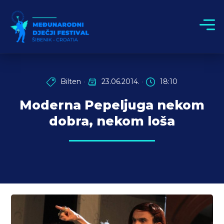
Bilten
23.06.2014.
18:10
Moderna Pepeljuga nekom
dobra, nekom loša