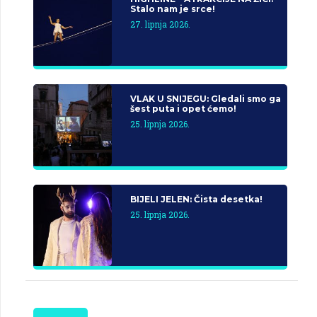
Stalo nam je srce!
27. lipnja 2026.
VLAK U SNIJEGU: Gledali smo ga
šest puta i opet ćemo!
25. lipnja 2026.
BIJELI JELEN: Čista desetka!
25. lipnja 2026.