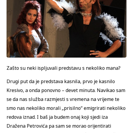
Zašto su neki ispljuvali predstavu s nekoliko mana?
Drugi put da je predstava kasnila, prvo je kasnilo
Kresivo, a onda ponovno – devet minuta. Navikao sam
se da nas služba razmjesti s vremena na vrijeme te
smo nas nekoliko morali „prisilno“ emigrirati nekoliko
redova iznad. I baš ja budem onaj koji sjedi iza
Dražena Petrovića pa sam se morao orijentirati