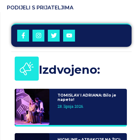
PODIJELI S PRIJATELJIMA
Izdvojeno:
TOMISLAV I ADRIANA: Bilo je
napeto!
28. lipnja 2026.
HIGHLINE – ATRAKCIJE NA ŽICI: