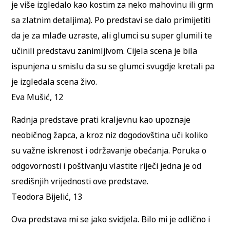
je više izgledalo kao kostim za neko mahovinu ili grm
sa zlatnim detaljima). Po predstavi se dalo primijetiti
da je za mlađe uzraste, ali glumci su super glumili te
učinili predstavu zanimljivom. Cijela scena je bila
ispunjena u smislu da su se glumci svugdje kretali pa
je izgledala scena živo.
Eva Mušić, 12
Radnja predstave prati kraljevnu kao upoznaje
neobičnog žapca, a kroz niz dogodovština uči koliko
su važne iskrenost i održavanje obećanja. Poruka o
odgovornosti i poštivanju vlastite riječi jedna je od
središnjih vrijednosti ove predstave.
Teodora Bijelić, 13
Ova predstava mi se jako svidjela. Bilo mi je odlično i