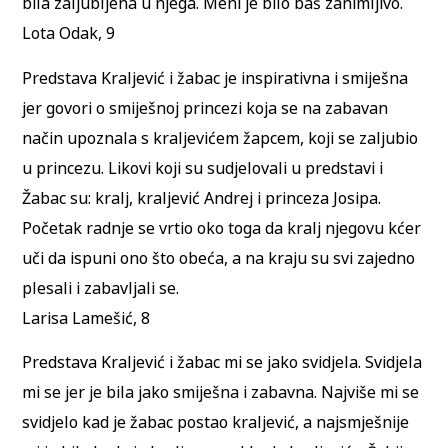
bila zaljubljena u njega. Meni je bilo baš zanimljivo.
Lota Odak, 9
Predstava Kraljević i žabac je inspirativna i smiješna
jer govori o smiješnoj princezi koja se na zabavan
način upoznala s kraljevićem žapcem, koji se zaljubio
u princezu. Likovi koji su sudjelovali u predstavi i
Žabac su: kralj, kraljević Andrej i princeza Josipa.
Početak radnje se vrtio oko toga da kralj njegovu kćer
uči da ispuni ono što obeća, a na kraju su svi zajedno
plesali i zabavljali se.
Larisa Lamešić, 8
Predstava Kraljević i žabac mi se jako svidjela. Svidjela
mi se jer je bila jako smiješna i zabavna. Najviše mi se
svidjelo kad je žabac postao kraljević, a najsmješnije