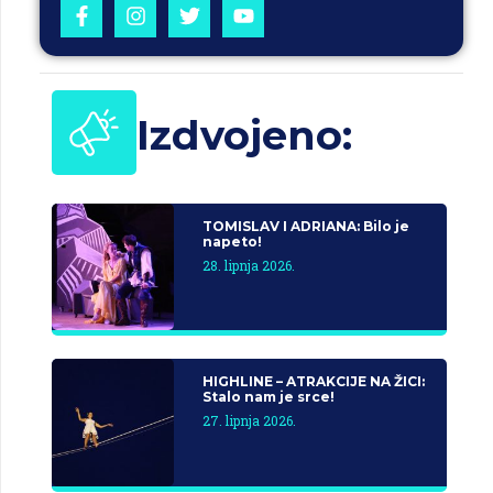
Izdvojeno:
TOMISLAV I ADRIANA: Bilo je
napeto!
28. lipnja 2026.
HIGHLINE – ATRAKCIJE NA ŽICI:
Stalo nam je srce!
27. lipnja 2026.