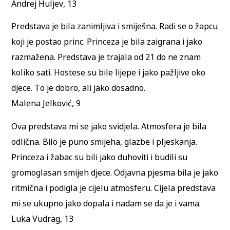
Andrej Huljev, 13
Predstava je bila zanimljiva i smiješna. Radi se o žapcu
koji je postao princ. Princeza je bila zaigrana i jako
razmažena. Predstava je trajala od 21 do ne znam
koliko sati. Hostese su bile lijepe i jako pažljive oko
djece. To je dobro, ali jako dosadno.
Malena Jelković, 9
Ova predstava mi se jako svidjela. Atmosfera je bila
odlična. Bilo je puno smijeha, glazbe i pljeskanja.
Princeza i žabac su bili jako duhoviti i budili su
gromoglasan smijeh djece. Odjavna pjesma bila je jako
ritmična i podigla je cijelu atmosferu. Cijela predstava
mi se ukupno jako dopala i nadam se da je i vama.
Luka Vudrag, 13