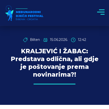
Bilten
15.06.2026.
12:42
KRALJEVIĆ I ŽABAC:
Predstava odlična, ali gdje
je poštovanje prema
novinarima?!