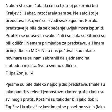
Nakon što sam čula da će na Ljetnoj pozornici biti
Kraljević i žabac, razočarala sam se. Ne zato što je
predstava loša, već se izvodi svake godine. Poruka
predstave je bila da se obećanje uvijek mora ispuniti.
Publika se oduševila svakoj šali i smijala se. Glumci su
bili odlični. Nemam primjedbe za predstavu, ali imam
primjedbe za MDF. Nisu nas poštivali kao mlade
novinare te su nam zabranili da sjednemo na
slobodna mjesta. Sve u svemu odlično.
Filipa Žonja, 14
Pjesme su bile daleko najbolji dio predstave. Imale su
jako pamtljiv tekst i jednostavnu koreografiju koju su
svi mogli pratiti. Kostimi su također bili jako dobri.
Žapčev i kraljevićev kostim mi se posebno svidio (iako