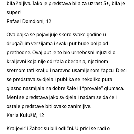
bila šaljiva. Iako je predstava bila za uzrast 5+, bila je
super!
Rafael Domdjoni, 12
Ova bajka se pojavljuje skoro svake godine u
drugačijim verzijama i svaki put bude bolja od
prethodne. Ovaj put je to bio urnebesni mjuzikl o
kraljevni koja nije održala obećanja, njezinom
sretnom tati kralju i naravno usamljenom žapcu. Djeci
se predstava svidjela i publika se nekoliko puta
glasno nasmijala na dobre šale ili “provale” glumaca.
Meni se predstava jako svidjela i nadam se da će i
ostale predstave biti ovako zanimljive.
Karla Kulušić, 12
Kraljević i Žabac su bili odlični. U priči se radi o