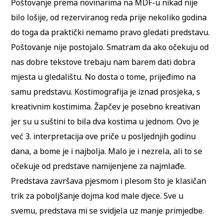
Poštovanje prema novinarima na MDF-u nikad nije
bilo lošije, od rezerviranog reda prije nekoliko godina
do toga da praktički nemamo pravo gledati predstavu.
Poštovanje nije postojalo. Smatram da ako očekuju od
nas dobre tekstove trebaju nam barem dati dobra
mjesta u gledalištu. No dosta o tome, prijeđimo na
samu predstavu. Kostimografija je iznad prosjeka, s
kreativnim kostimima. Žapčev je posebno kreativan
jer su u suštini to bila dva kostima u jednom. Ovo je
već 3. interpretacija ove priče u posljednjih godinu
dana, a bome je i najbolja. Malo je i nezrela, ali to se
očekuje od predstave namijenjene za najmlađe.
Predstava završava pjesmom i plesom što je klasičan
trik za poboljšanje dojma kod male djece. Sve u
svemu, predstava mi se svidjela uz manje primjedbe.