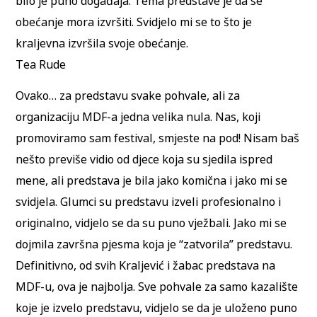
bilo je puno događaja. Tema predstave je da se
obećanje mora izvršiti. Svidjelo mi se to što je
kraljevna izvršila svoje obećanje.
Tea Rude
Ovako… za predstavu svake pohvale, ali za
organizaciju MDF-a jedna velika nula. Nas, koji
promoviramo sam festival, smjeste na pod! Nisam baš
nešto previše vidio od djece koja su sjedila ispred
mene, ali predstava je bila jako komična i jako mi se
svidjela. Glumci su predstavu izveli profesionalno i
originalno, vidjelo se da su puno vježbali. Jako mi se
dojmila završna pjesma koja je “zatvorila” predstavu.
Definitivno, od svih Kraljević i žabac predstava na
MDF-u, ova je najbolja. Sve pohvale za samo kazalište
koje je izvelo predstavu, vidjelo se da je uloženo puno