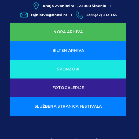
Kralja Zvonimira 1, 22000 Šibenik
tajnistvo@hnksi.hr
+385(22) 213-145
NORA ARHIVA
BILTEN ARHIVA
SPONZORI
FOTOGALERIJE
SLUŽBENA STRANICA FESTIVALA