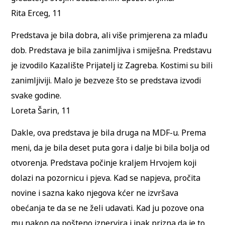
Rita Erceg, 11
Predstava je bila dobra, ali više primjerena za mlađu
dob. Predstava je bila zanimljiva i smiješna. Predstavu
je izvodilo Kazalište Prijatelj iz Zagreba. Kostimi su bili
zanimljiviji. Malo je bezveze što se predstava izvodi
svake godine.
Loreta Šarin, 11
Dakle, ova predstava je bila druga na MDF-u. Prema
meni, da je bila deset puta gora i dalje bi bila bolja od
otvorenja. Predstava počinje kraljem Hrvojem koji
dolazi na pozornicu i pjeva. Kad se napjeva, pročita
novine i sazna kako njegova kćer ne izvršava
obećanja te da se ne želi udavati. Kad ju pozove ona
mu nakon ga pošteno iznervira i ipak prizna da je to