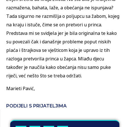
razmažena, bahata, laže, a obećanja ne ispunjava?
Tada sigurno ne razmišlja o poljupcu sa žabom, kojeg
na kraju i istuče, čime se on pretvori u princa.
Predstava mi se svidjela jer je bila originalna te kako
su povezali čak i današnje probleme poput niskih
plaća i štrajkova se vješticom koja je upravo iz tih
razloga pretvorila princa u žapca. Mlađu djecu
također je naučila kako obećanja nisu samo puke
riječi, već nešto što se treba održati.
Marieti Pavić,
PODIJELI S PRIJATELJIMA