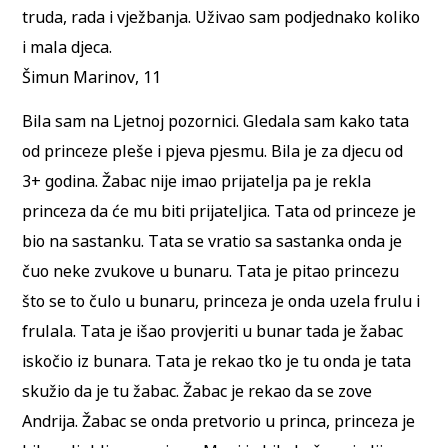
truda, rada i vježbanja. Uživao sam podjednako koliko
i mala djeca.
Šimun Marinov, 11
Bila sam na Ljetnoj pozornici. Gledala sam kako tata
od princeze pleše i pjeva pjesmu. Bila je za djecu od
3+ godina. Žabac nije imao prijatelja pa je rekla
princeza da će mu biti prijateljica. Tata od princeze je
bio na sastanku. Tata se vratio sa sastanka onda je
čuo neke zvukove u bunaru. Tata je pitao princezu
što se to čulo u bunaru, princeza je onda uzela frulu i
frulala. Tata je išao provjeriti u bunar tada je žabac
iskočio iz bunara. Tata je rekao tko je tu onda je tata
skužio da je tu žabac. Žabac je rekao da se zove
Andrija. Žabac se onda pretvorio u princa, princeza je