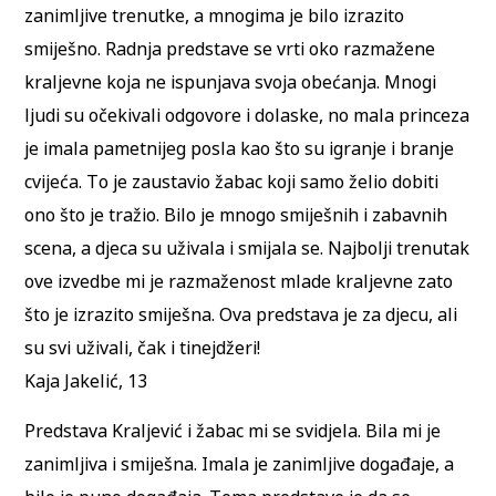
zanimljive trenutke, a mnogima je bilo izrazito
smiješno. Radnja predstave se vrti oko razmažene
kraljevne koja ne ispunjava svoja obećanja. Mnogi
ljudi su očekivali odgovore i dolaske, no mala princeza
je imala pametnijeg posla kao što su igranje i branje
cvijeća. To je zaustavio žabac koji samo želio dobiti
ono što je tražio. Bilo je mnogo smiješnih i zabavnih
scena, a djeca su uživala i smijala se. Najbolji trenutak
ove izvedbe mi je razmaženost mlade kraljevne zato
što je izrazito smiješna. Ova predstava je za djecu, ali
su svi uživali, čak i tinejdžeri!
Kaja Jakelić, 13
Predstava Kraljević i žabac mi se svidjela. Bila mi je
zanimljiva i smiješna. Imala je zanimljive događaje, a