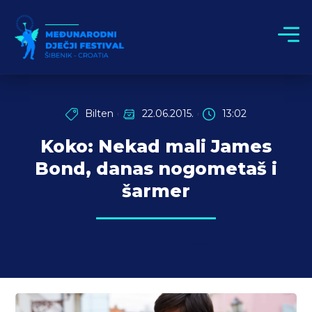
Bilten
22.06.2015.
13:02
Koko: Nekad mali James
Bond, danas nogometaš i
šarmer