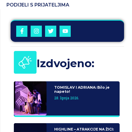
PODIJELI S PRIJATELJIMA
Izdvojeno:
TOMISLAV I ADRIANA: Bilo je
napeto!
28. lipnja 2026.
HIGHLINE – ATRAKCIJE NA ŽICI: