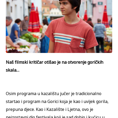
Naš filmski kritičar otišao je na otvorenje goričkih
skala…
Osim programa u kazalištu jučer je tradicionalno
startao i program na Gorici koja je kao i uvijek gorila,
prepuna djece. Kao i Kazalište i Ljetna, ovo je
neizostavni dio festivala koji je sad dobio i kućicu u