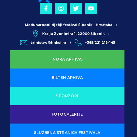
Međunarodni dječji festival Šibenik - Hrvatska
Kralja Zvonimira 1, 22000 Šibenik
tajnistvo@hnksi.hr
+385(22) 213-145
NORA ARHIVA
BILTEN ARHIVA
SPONZORI
FOTOGALERIJE
SLUŽBENA STRANICA FESTIVALA