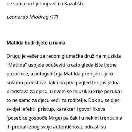
ne samo na Ljetnoj već i u Kazalištu.
Leonardo Miodrag (17)
Matilda budi dijete u nama
Drugu je večer za redom glumačka družina mjuzikla
“Matilda” uspjela oduševiti krcato gledalište ljetne
pozornice, a petogodišnja Matilda prenijeti cijelu
suštinu predstave. Iako na prvi pogled tek još jedna
predstava za djecu, u ovom se mjuziklu krije poruka i
to ne samo za djecu već i za roditelje. Dok su se djeci
svidjeli efekti, pristup, karakter i govor likova
(posebice gospođe Mrge) pa čak i u nekim trenucima
ih prepali zbog svoje autentičnosti, odrasli su