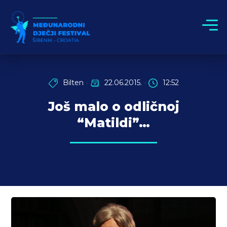
Bilten
22.06.2015.
12:52
Još malo o odličnoj
“Matildi”…