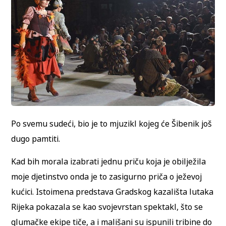
Po svemu sudeći, bio je to mjuzikl kojeg će Šibenik još
dugo pamtiti.
Kad bih morala izabrati jednu priču koja je obilježila
moje djetinstvo onda je to zasigurno priča o ježevoj
kućici. Istoimena predstava Gradskog kazališta lutaka
Rijeka pokazala se kao svojevrstan spektakl, što se
glumačke ekipe tiče, a i mališani su ispunili tribine do