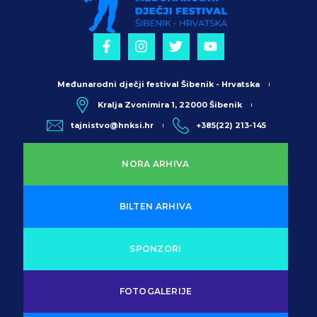
Međunarodni dječji festival Šibenik - Hrvatska
Kralja Zvonimira 1, 22000 Šibenik
tajnistvo@hnksi.hr
+385(22) 213-145
NORA ARHIVA
BILTEN ARHIVA
SPONZORI
FOTOGALERIJE