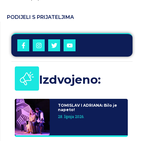
PODIJELI S PRIJATELJIMA
Izdvojeno:
TOMISLAV I ADRIANA: Bilo je
napeto!
28. lipnja 2026.