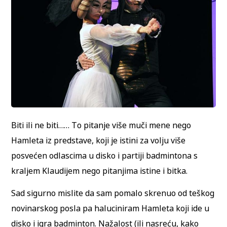
Biti ili ne biti…… To pitanje više muči mene nego
Hamleta iz predstave, koji je istini za volju više
posvećen odlascima u disko i partiji badmintona s
kraljem Klaudijem nego pitanjima istine i bitka.
Sad sigurno mislite da sam pomalo skrenuo od teškog
novinarskog posla pa haluciniram Hamleta koji ide u
disko i igra badminton. Nažalost (ili nasreću, kako