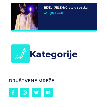
BIJELI JELEN: Čista desetka!
25. lipnja 2026.
Kategorije
DRUŠTVENE MREŽE