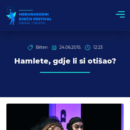
Bilten
24.06.2015.
12:23
Hamlete, gdje li si otišao?