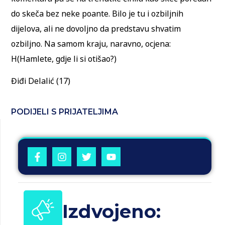
do skeča bez neke poante. Bilo je tu i ozbiljnih
dijelova, ali ne dovoljno da predstavu shvatim
ozbiljno. Na samom kraju, naravno, ocjena:
H(Hamlete, gdje li si otišao?)
Điđi Delalić (17)
PODIJELI S PRIJATELJIMA
Izdvojeno: