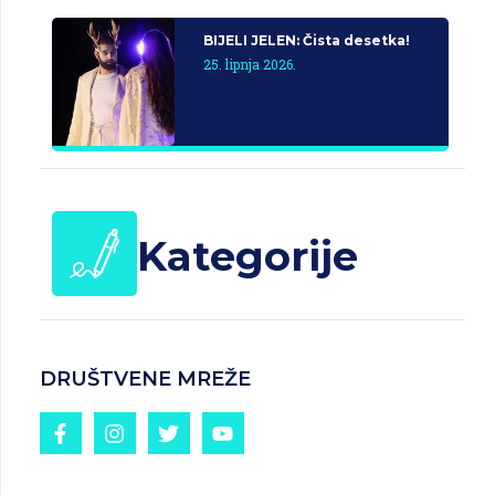
BIJELI JELEN: Čista desetka!
25. lipnja 2026.
Kategorije
DRUŠTVENE MREŽE