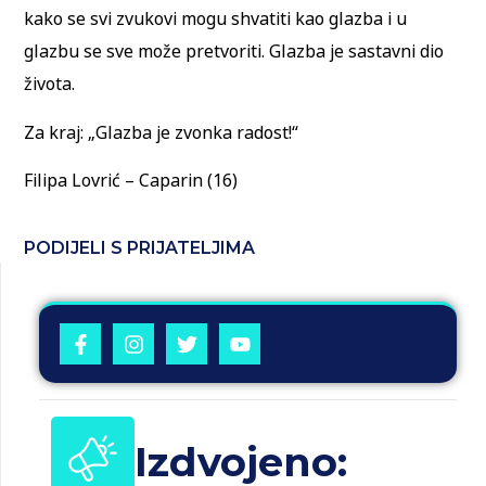
kako se svi zvukovi mogu shvatiti kao glazba i u
glazbu se sve može pretvoriti. Glazba je sastavni dio
života.
Za kraj: „Glazba je zvonka radost!“
Filipa Lovrić – Caparin (16)
PODIJELI S PRIJATELJIMA
Izdvojeno: