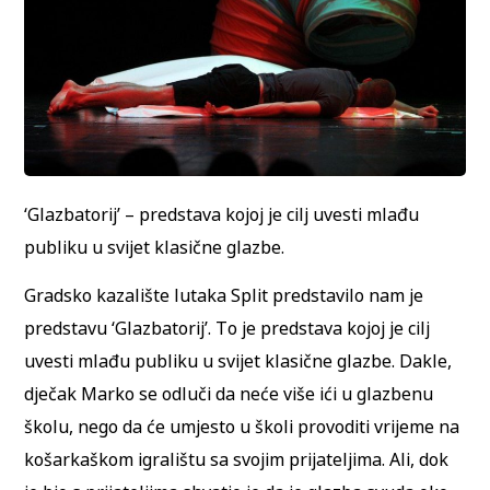
‘Glazbatorij’ – predstava kojoj je cilj uvesti mlađu
publiku u svijet klasične glazbe.
Gradsko kazalište lutaka Split predstavilo nam je
predstavu ‘Glazbatorij’. To je predstava kojoj je cilj
uvesti mlađu publiku u svijet klasične glazbe. Dakle,
dječak Marko se odluči da neće više ići u glazbenu
školu, nego da će umjesto u školi provoditi vrijeme na
košarkaškom igralištu sa svojim prijateljima. Ali, dok