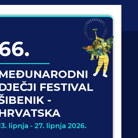
66.
MEĐUNARODNI
DJEČJI FESTIVAL
ŠIBENIK -
HRVATSKA
13. lipnja - 27. lipnja 2026.