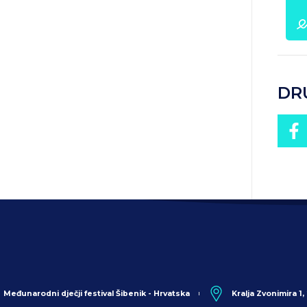
DR
Međunarodni dječji festival Šibenik - Hrvatska
Kralja Zvonimira 1