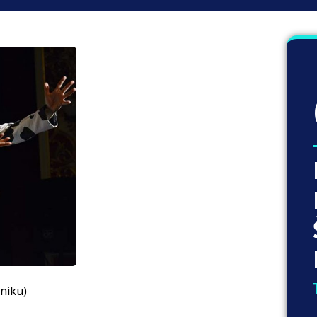
eniku)