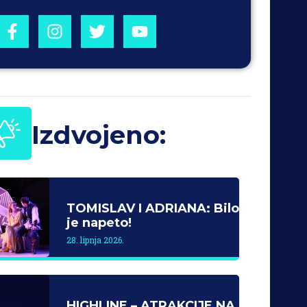
Izdvojeno:
TOMISLAV I ADRIANA: Bilo
je napeto!
28. lipnja 2026.
HIGHLINE – ATRAKCIJE NA