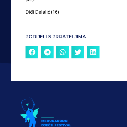
Điđi Delalić (16)
PODIJELI S PRIJATELJIMA