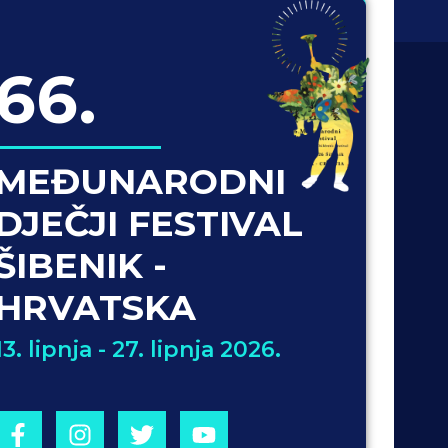
66.
MEĐUNARODNI
DJEČJI FESTIVAL
ŠIBENIK -
HRVATSKA
13. lipnja - 27. lipnja 2026.