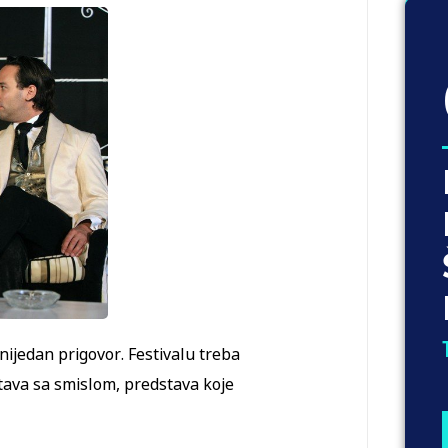
ijedan prigovor. Festivalu treba
stava sa smislom, predstava koje