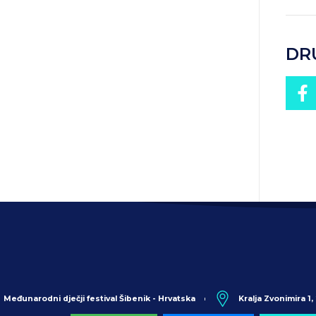
DR
Međunarodni dječji festival Šibenik - Hrvatska
Kralja Zvonimira 1