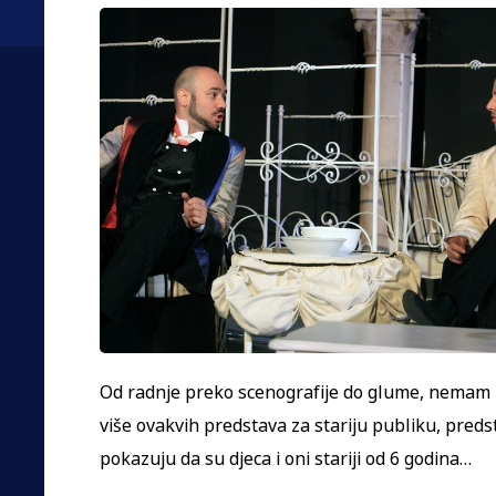
Od radnje preko scenografije do glume, nemam n
više ovakvih predstava za stariju publiku, pred
pokazuju da su djeca i oni stariji od 6 godina…