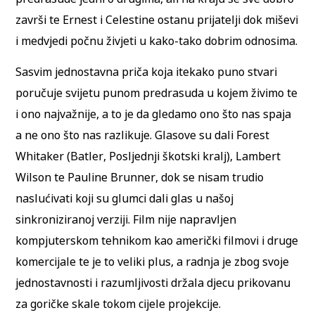
završi te Ernest i Celestine ostanu prijatelji dok miševi
i medvjedi počnu živjeti u kako-tako dobrim odnosima.
Sasvim jednostavna priča koja itekako puno stvari
poručuje svijetu punom predrasuda u kojem živimo te
i ono najvažnije, a to je da gledamo ono što nas spaja
a ne ono što nas razlikuje. Glasove su dali Forest
Whitaker (Batler, Posljednji škotski kralj), Lambert
Wilson te Pauline Brunner, dok se nisam trudio
naslućivati koji su glumci dali glas u našoj
sinkroniziranoj verziji. Film nije napravljen
kompjuterskom tehnikom kao američki filmovi i druge
komercijale te je to veliki plus, a radnja je zbog svoje
jednostavnosti i razumljivosti držala djecu prikovanu
za goričke skale tokom cijele projekcije.