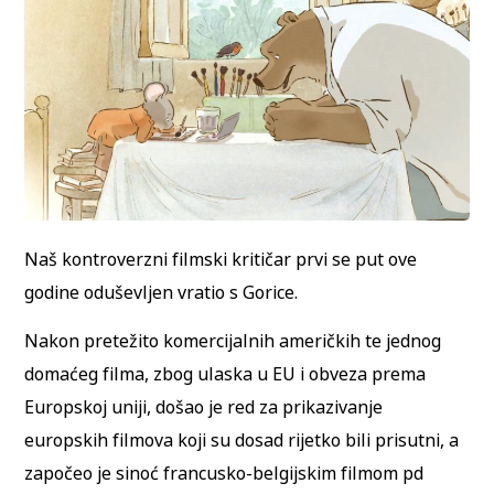
Naš kontroverzni filmski kritičar prvi se put ove
godine oduševljen vratio s Gorice.
Nakon pretežito komercijalnih američkih te jednog
domaćeg filma, zbog ulaska u EU i obveza prema
Europskoj uniji, došao je red za prikazivanje
europskih filmova koji su dosad rijetko bili prisutni, a
započeo je sinoć francusko-belgijskim filmom pd