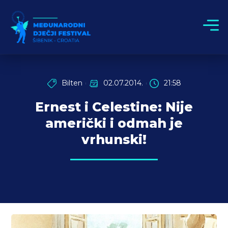
Bilten
02.07.2014.
21:58
Ernest i Celestine: Nije
američki i odmah je
vrhunski!