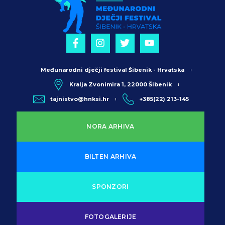
Međunarodni dječji festival Šibenik - Hrvatska
Kralja Zvonimira 1, 22000 Šibenik
tajnistvo@hnksi.hr
+385(22) 213-145
NORA ARHIVA
BILTEN ARHIVA
SPONZORI
FOTOGALERIJE