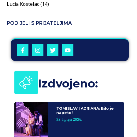
Lucia Kostelac (14)
PODIJELI S PRIJATELJIMA
Izdvojeno:
TOMISLAV I ADRIANA: Bilo je
napeto!
28. lipnja 2026.