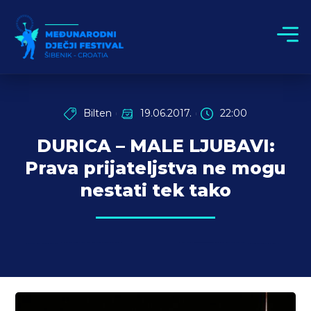
Bilten
19.06.2017.
22:00
DURICA – MALE LJUBAVI:
Prava prijateljstva ne mogu
nestati tek tako