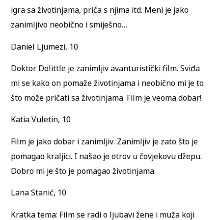
igra sa životinjama, priča s njima itd. Meni je jako
zanimljivo neobično i smiješno…
Daniel Ljumezi, 10
Doktor Dolittle je zanimljiv avanturistički film. Sviđa
mi se kako on pomaže životinjama i neobično mi je to
što može pričati sa životinjama. Film je veoma dobar!
Katia Vuletin, 10
Film je jako dobar i zanimljiv. Zanimljiv je zato što je
pomagao kraljici. I našao je otrov u čovjekovu džepu.
Dobro mi je što je pomagao životinjama.
Lana Stanić, 10
Kratka tema: Film se radi o ljubavi žene i muža koji