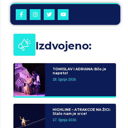
Izdvojeno:
TOMISLAV I ADRIANA: Bilo je
napeto!
28. lipnja 2026.
HIGHLINE – ATRAKCIJE NA ŽICI:
Stalo nam je srce!
27. lipnja 2026.