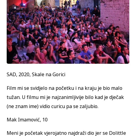
SAD, 2020, Skale na Gorici
Film mi se svidjelo na početku i na kraju je bio malo
tužan. U filmu mi je najzanimljivije bilo kad je dječak
(ne znam ime) vidio curicu pa se zaljubio.
Mak Imamović, 10
Meni je početak vjerojatno najdraži dio jer se Dolittle