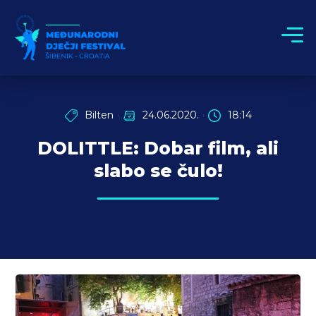
Bilten
24.06.2020.
18:14
DOLITTLE: Dobar film, ali
slabo se čulo!