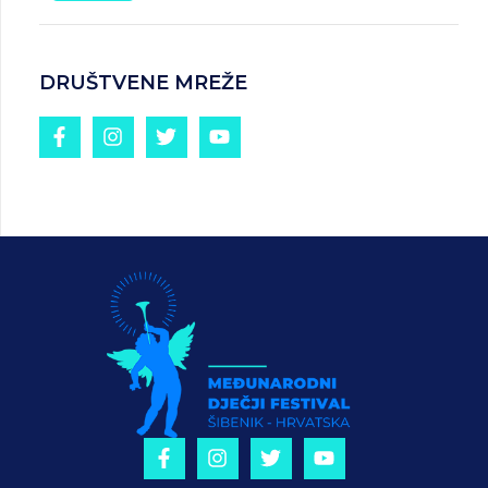
DRUŠTVENE MREŽE