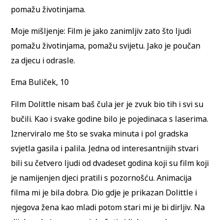
pomažu životinjama.
Moje mišljenje: Film je jako zanimljiv zato što ljudi
pomažu životinjama, pomažu svijetu. Jako je poučan
za djecu i odrasle.
Ema Buliček, 10
Film Dolittle nisam baš čula jer je zvuk bio tih i svi su
bučili. Kao i svake godine bilo je pojedinaca s laserima.
Iznerviralo me što se svaka minuta i pol gradska
svjetla gasila i palila. Jedna od interesantnijih stvari
bili su četvero ljudi od dvadeset godina koji su film koji
je namijenjen djeci pratili s pozornošću. Animacija
filma mi je bila dobra. Dio gdje je prikazan Dolittle i
njegova žena kao mladi potom stari mi je bi dirljiv. Na