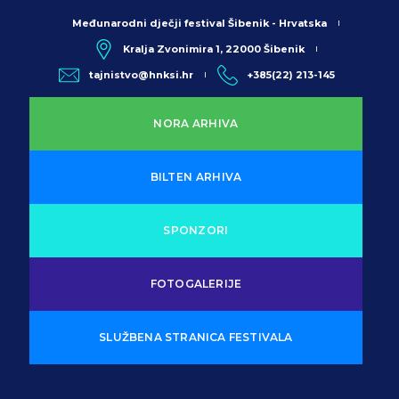
Međunarodni dječji festival Šibenik - Hrvatska
Kralja Zvonimira 1, 22000 Šibenik
tajnistvo@hnksi.hr
+385(22) 213-145
NORA ARHIVA
BILTEN ARHIVA
SPONZORI
FOTOGALERIJE
SLUŽBENA STRANICA FESTIVALA