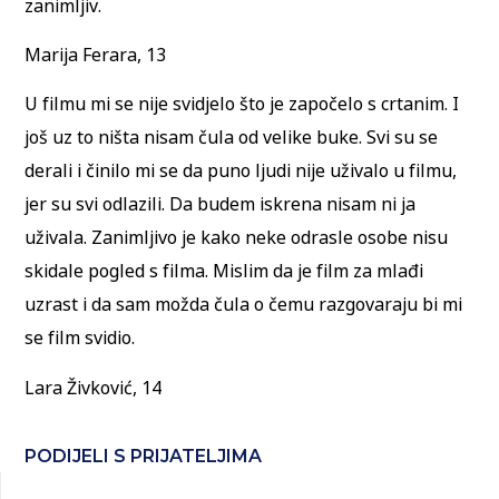
zanimljiv.
Marija Ferara, 13
U filmu mi se nije svidjelo što je započelo s crtanim. I
još uz to ništa nisam čula od velike buke. Svi su se
derali i činilo mi se da puno ljudi nije uživalo u filmu,
jer su svi odlazili. Da budem iskrena nisam ni ja
uživala. Zanimljivo je kako neke odrasle osobe nisu
skidale pogled s filma. Mislim da je film za mlađi
uzrast i da sam možda čula o čemu razgovaraju bi mi
se film svidio.
Lara Živković, 14
PODIJELI S PRIJATELJIMA