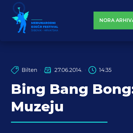
NORA ARHIV
Bilten
27.06.2014.
14:35
Bing Bang Bong
Muzeju