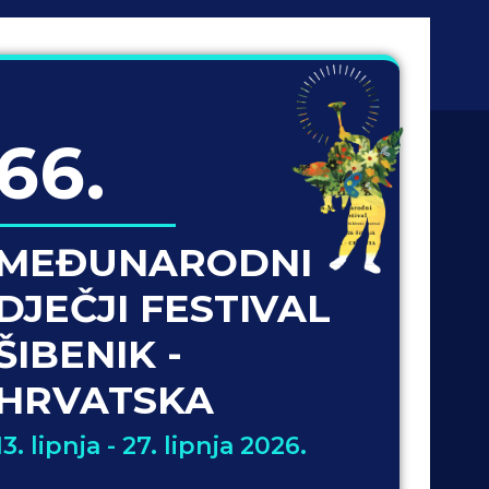
66.
MEĐUNARODNI
DJEČJI FESTIVAL
ŠIBENIK -
HRVATSKA
13. lipnja - 27. lipnja 2026.