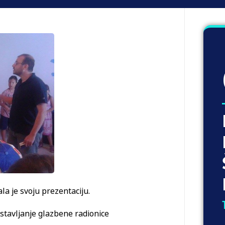
a je svoju prezentaciju.
tavljanje glazbene radionice