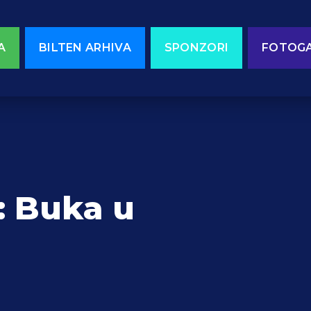
A
BILTEN ARHIVA
SPONZORI
FOTOGA
: Buka u