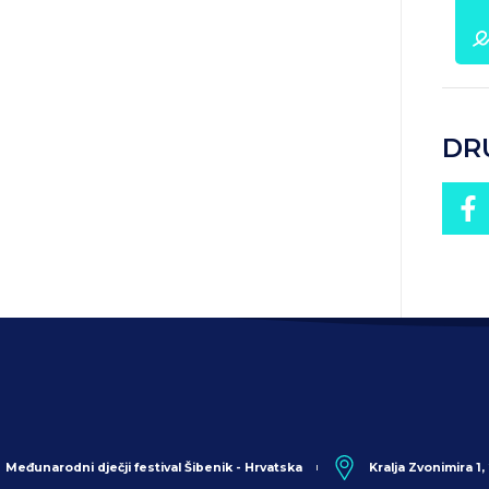
DR
Međunarodni dječji festival Šibenik - Hrvatska
Kralja Zvonimira 1