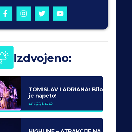
Izdvojeno:
TOMISLAV I ADRIANA: Bilo
je napeto!
28. lipnja 2026.
HIGHLINE – ATRAKCIJE NA