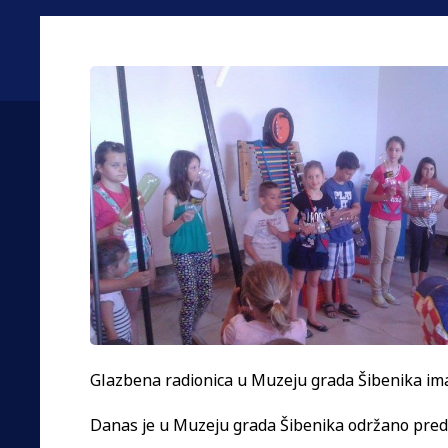
Glazbena radionica u Muzeju grada Šibenika imal
Danas je u Muzeju grada Šibenika održano preds