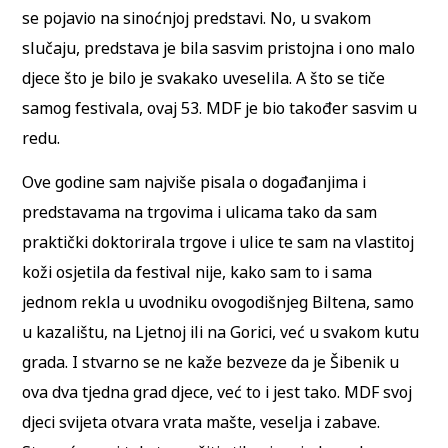
se pojavio na sinoćnjoj predstavi. No, u svakom
slučaju, predstava je bila sasvim pristojna i ono malo
djece što je bilo je svakako uveselila. A što se tiče
samog festivala, ovaj 53. MDF je bio također sasvim u
redu.
Ove godine sam najviše pisala o događanjima i
predstavama na trgovima i ulicama tako da sam
praktički doktorirala trgove i ulice te sam na vlastitoj
koži osjetila da festival nije, kako sam to i sama
jednom rekla u uvodniku ovogodišnjeg Biltena, samo
u kazalištu, na Ljetnoj ili na Gorici, već u svakom kutu
grada. I stvarno se ne kaže bezveze da je Šibenik u
ova dva tjedna grad djece, već to i jest tako. MDF svoj
djeci svijeta otvara vrata mašte, veselja i zabave.