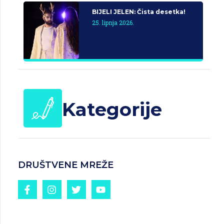
BIJELI JELEN: Čista desetka!
25. lipnja 2026.
Kategorije
DRUŠTVENE MREŽE