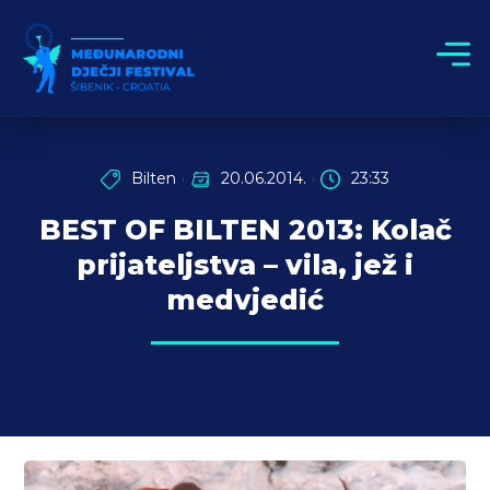
Bilten
20.06.2014.
23:33
BEST OF BILTEN 2013: Kolač
prijateljstva – vila, jež i
medvjedić