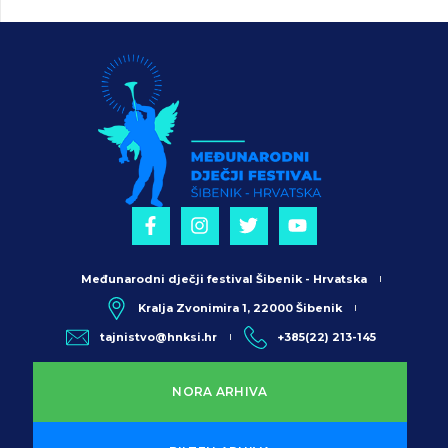
Međunarodni dječji festival Šibenik - Hrvatska
Kralja Zvonimira 1, 22000 Šibenik
tajnistvo@hnksi.hr
+385(22) 213-145
NORA ARHIVA