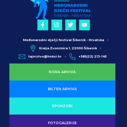
Međunarodni dječji festival Šibenik - Hrvatska
Kralja Zvonimira 1, 22000 Šibenik
tajnistvo@hnksi.hr
+385(22) 213-145
NORA ARHIVA
BILTEN ARHIVA
SPONZORI
FOTOGALERIJE