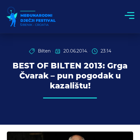
Bilten
20.06.2014.
23:14
BEST OF BILTEN 2013: Grga
Čvarak – pun pogodak u
kazalištu!