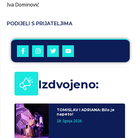
Iva Dominović
PODIJELI S PRIJATELJIMA
Izdvojeno:
TOMISLAV I ADRIANA: Bilo je
napeto!
28. lipnja 2026.