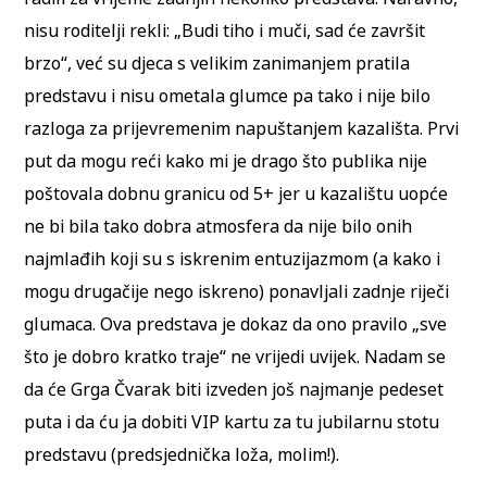
nisu roditelji rekli: „Budi tiho i muči, sad će završit
brzo“, već su djeca s velikim zanimanjem pratila
predstavu i nisu ometala glumce pa tako i nije bilo
razloga za prijevremenim napuštanjem kazališta. Prvi
put da mogu reći kako mi je drago što publika nije
poštovala dobnu granicu od 5+ jer u kazalištu uopće
ne bi bila tako dobra atmosfera da nije bilo onih
najmlađih koji su s iskrenim entuzijazmom (a kako i
mogu drugačije nego iskreno) ponavljali zadnje riječi
glumaca. Ova predstava je dokaz da ono pravilo „sve
što je dobro kratko traje“ ne vrijedi uvijek. Nadam se
da će Grga Čvarak biti izveden još najmanje pedeset
puta i da ću ja dobiti VIP kartu za tu jubilarnu stotu
predstavu (predsjednička loža, molim!).