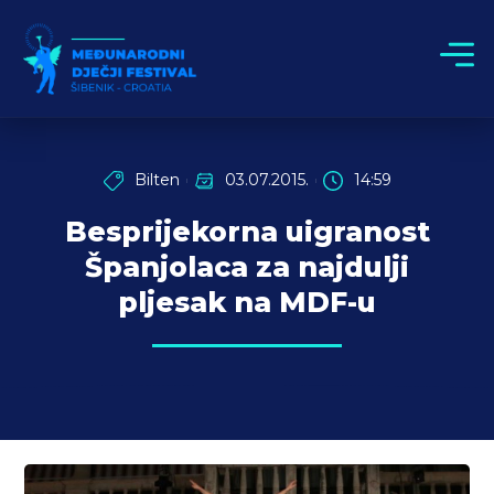
Bilten
03.07.2015.
14:59
Besprijekorna uigranost
Španjolaca za najdulji
pljesak na MDF-u