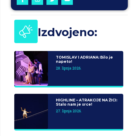
Izdvojeno:
TOMISLAV I ADRIANA: Bilo je
napeto!
28. lipnja 2026.
HIGHLINE – ATRAKCIJE NA ŽICI:
Stalo nam je srce!
27. lipnja 2026.