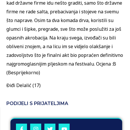
kad državne firme idu nešto graditi, samo što državne
firme ne rade salta, prebacivanja i stojeve na svemu
što naprave. Osim ta dva komada drva, koristili su
glumci i šipke, pregrade, sve što može poslužiti za još
opasnih akrobacija. Na kraju svega, izvođači su bili
obliveni znojem, a na licu im se vidjelo olakšanje i
zadovoljstvo što je finalni akt bio popraćen definitivno
najgromoglasnijim pljeskom na festivalu. Ocjena :B
(Besprijekorno)
Điđi Delalić (17)
PODIJELI S PRIJATELJIMA