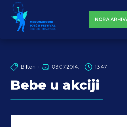
NORA ARHIV
Bilten
03.07.2014.
13:47
Bebe u akciji