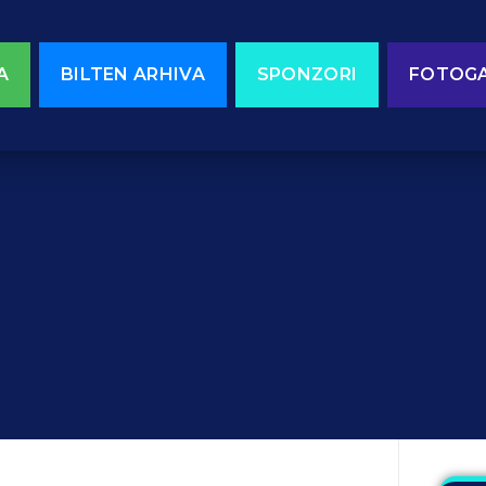
A
BILTEN ARHIVA
SPONZORI
FOTOGA