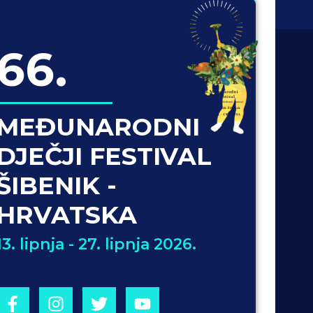
66.
MEĐUNARODNI
DJEČJI FESTIVAL
ŠIBENIK -
HRVATSKA
13. lipnja - 27. lipnja 2026.