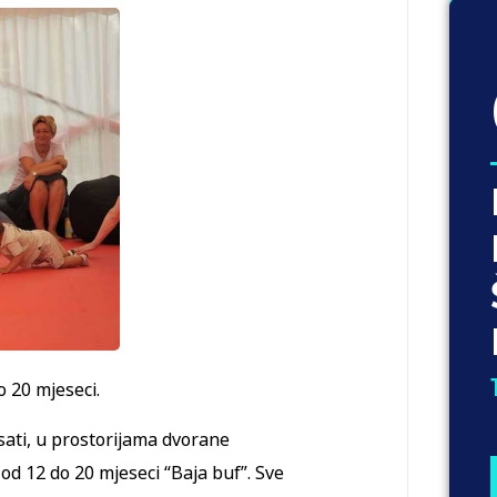
o 20 mjeseci.
 sati, u prostorijama dvorane
od 12 do 20 mjeseci “Baja buf”. Sve