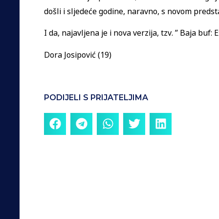
došli i sljedeće godine, naravno, s novom preds
I da, najavljena je i nova verzija, tzv. ” Baja buf
Dora Josipović (19)
PODIJELI S PRIJATELJIMA