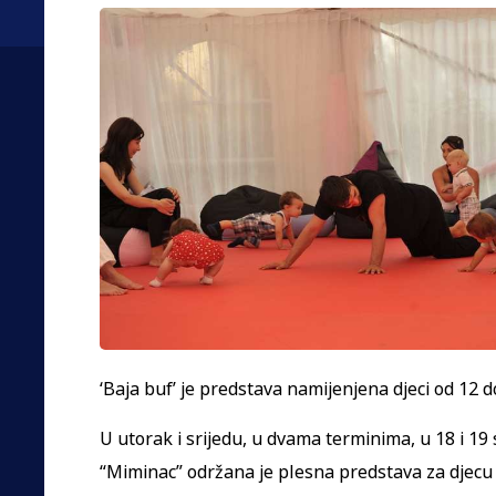
‘Baja buf’ je predstava namijenjena djeci od 12 d
U utorak i srijedu, u dvama terminima, u 18 i 19
“Miminac” održana je plesna predstava za djecu 