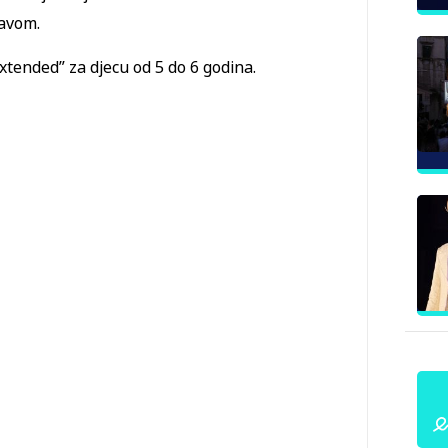
tavom.
: Extended” za djecu od 5 do 6 godina.