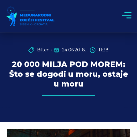
Bilten
24.06.2018.
11:38
20 000 MILJA POD MOREM:
Što se dogodi u moru, ostaje
u moru