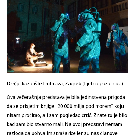
Dječje kazalište Dubrava, Zagreb (Ljetna pozornica)
Ova večerašnja predstava je bila jedinstvena prigoda
da se prisjetim knjige „20 000 milja pod morem“ koju
nisam pročitao, ali sam pogledao crtić. Znate to je bilo
kad sam bio stvarno mali. Na ovoj predstavi nemam
razloga da pohvalim stražarice jer su nas članove