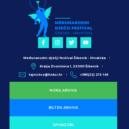
Međunarodni dječji festival Šibenik - Hrvatska
Kralja Zvonimira 1, 22000 Šibenik
tajnistvo@hnksi.hr
+385(22) 213-145
NORA ARHIVA
BILTEN ARHIVA
SPONZORI