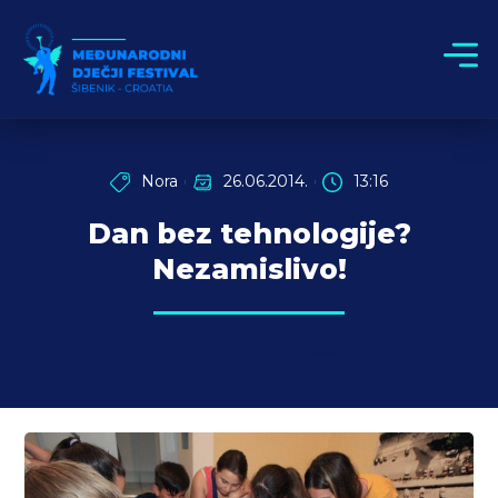
Nora
26.06.2014.
13:16
Dan bez tehnologije?
Nezamislivo!