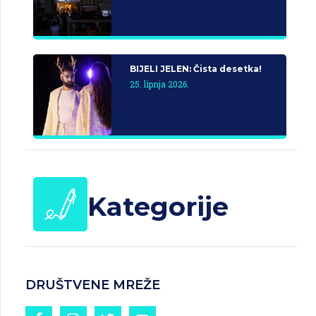
BIJELI JELEN: Čista desetka!
25. lipnja 2026.
Kategorije
DRUŠTVENE MREŽE