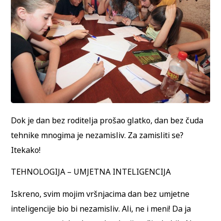
Dok je dan bez roditelja prošao glatko, dan bez čuda
tehnike mnogima je nezamisliv. Za zamisliti se?
Itekako!
TEHNOLOGIJA – UMJETNA INTELIGENCIJA
Iskreno, svim mojim vršnjacima dan bez umjetne
inteligencije bio bi nezamisliv. Ali, ne i meni! Da ja