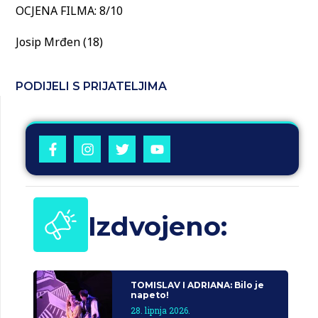
OCJENA FILMA: 8/10
Josip Mrđen (18)
PODIJELI S PRIJATELJIMA
Izdvojeno:
TOMISLAV I ADRIANA: Bilo je
napeto!
28. lipnja 2026.