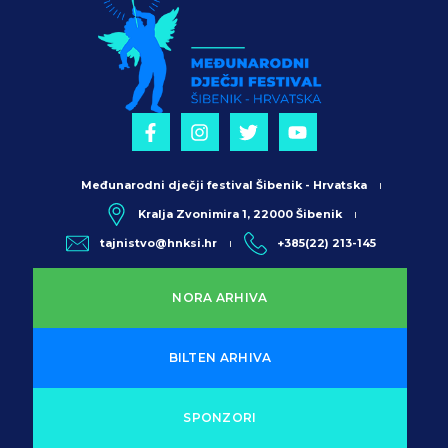
Međunarodni dječji festival Šibenik - Hrvatska
Kralja Zvonimira 1, 22000 Šibenik
tajnistvo@hnksi.hr
+385(22) 213-145
NORA ARHIVA
BILTEN ARHIVA
SPONZORI