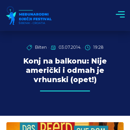
Bilten
03.07.2014.
19:28
Konj na balkonu: Nije
američki i odmah je
vrhunski (opet!)