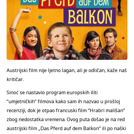
Austrijski film nije ljetno lagan, ali je odličan, kaže naš
kritičar.
Sinoć se nastavio program europskih iliti
“umjetničkih” filmova kako sam ih nazvao u prošloj
recenziji, dok je otpao francuski film “Hrabri mališan”
zbog nedostatka vremena. Ovog puta došao je na red
austrijski film „Das Pferd auf dem Balkon“ ili po naški